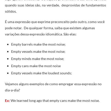
quando suas ideias são, na verdade, desprovidas de fundamentos
sólidos.
É uma expressão que exprime preconceito pelo outro, como você
pode notar. De qualquer forma, saiba que existem algumas
variações dessa expressão idiomática. São elas:
Empty barrels make the most noise;
Empty vessels make the most noise;
Empty minds make the most noise;
Empty cans make the most noise
Empty vessels make the loudest sounds;
Vejamos alguns exemplos de como empregar essa expressão no
dia-a-dia?
Ex:
We learned long ago that empty cans make the most noise.