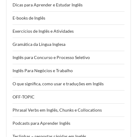
Dicas para Aprender e Estudar Inglês
E-books de Inglês
Exercícios de Inglês e Atividades
Gramática da Língua Inglesa
Inglês para Concurso e Processo Seletivo
Inglês Para Negócios e Trabalho
O que significa, como usar e traduções em Inglês
OFF-TOPIC
Phrasal Verbs em Inglês, Chunks e Collocations
Podcasts para Aprender Inglês
Teclinhas – respostas rápidas em Inglês