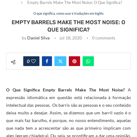
Empty Barrels Make The Most Noise: O Que Significa?
O que significa, como usar e traduções em Inglês
EMPTY BARRELS MAKE THE MOST NOISE: O
QUE SIGNIFICA?
by
Daniel Silva
jul 18, 2020
0 comments
0
O Que Significa Empty Barrels Make The Most Noise?
A
expressão idiomática em questão está relacionada à formação
intelectual das pessoas. Os barris são as pessoas e o seu conteúdo
deixa muito a desejar. Assim, se dizemos que um barril vazio é o
que mais faz barulho, é porque, no nosso entendimento, aquelas
que nada tem a acrescentar são as que primeiro implicam com
algo (geram chiadeira). Ou seja, se prontificam a dar uma opinião,