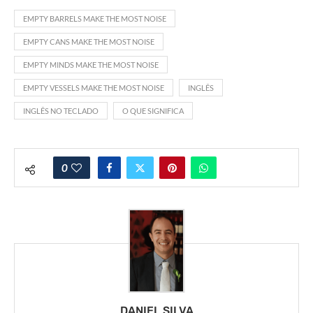
EMPTY BARRELS MAKE THE MOST NOISE
EMPTY CANS MAKE THE MOST NOISE
EMPTY MINDS MAKE THE MOST NOISE
EMPTY VESSELS MAKE THE MOST NOISE
INGLÊS
INGLÊS NO TECLADO
O QUE SIGNIFICA
0
DANIEL SILVA