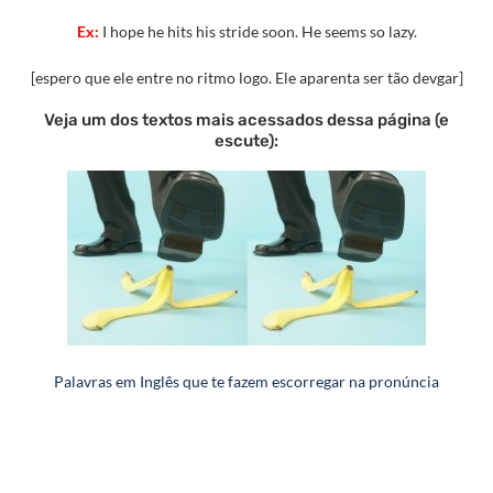
Ex:
I hope he hits his stride soon. He seems so lazy.
[espero que ele entre no ritmo logo. Ele aparenta ser tão devgar]
Veja um dos textos mais acessados dessa página (e
escute):
Palavras em Inglês que te fazem escorregar na pronúncia