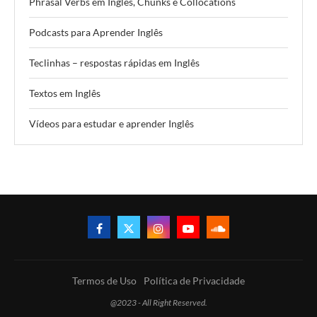
Phrasal Verbs em Inglês, Chunks e Collocations
Podcasts para Aprender Inglês
Teclinhas – respostas rápidas em Inglês
Textos em Inglês
Vídeos para estudar e aprender Inglês
Termos de Uso
Política de Privacidade
@2023 - All Right Reserved.