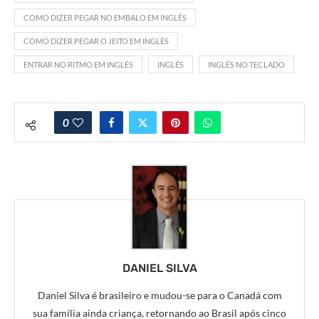
COMO DIZER PEGAR NO EMBALO EM INGLÊS
COMO DIZER PEGAR O JEITO EM INGLÊS
ENTRAR NO RITMO EM INGLÊS
INGLÊS
INGLÊS NO TECLADO
0
DANIEL SILVA
Daniel Silva é brasileiro e mudou-se para o Canadá com
sua família ainda criança, retornando ao Brasil após cinco