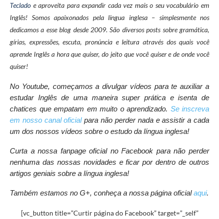
Teclado
e aproveita para expandir cada vez mais o seu vocabulário em
Inglês! Somos apaixonados pela língua inglesa – simplesmente nos
dedicamos a esse blog desde 2009. São diversos posts sobre gramática,
gírias, expressões, escuta, pronúncia e leitura através dos quais você
aprende Inglês a hora que quiser, do jeito que você quiser e de onde você
quiser!
No Youtube, começamos a divulgar vídeos para te auxiliar a
estudar Inglês de uma maneira super prática e isenta de
chatices que empatam em muito o aprendizado.
Se inscreva
em nosso canal oficial
para não perder nada e assistir a cada
um dos nossos vídeos sobre o estudo da língua inglesa!
Curta a nossa fanpage oficial no Facebook
para não perder
nenhuma das nossas novidades e ficar por dentro de outros
artigos geniais sobre a língua inglesa!
Também estamos no G+, conheça a nossa página oficial
aqui
.
[vc_button title=”Curtir página do Facebook” target=”_self”