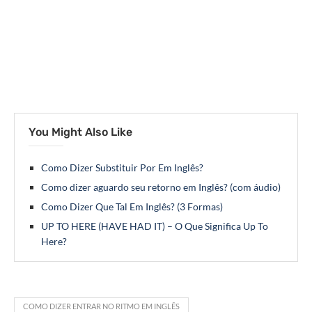
You Might Also Like
Como Dizer Substituir Por Em Inglês?
Como dizer aguardo seu retorno em Inglês? (com áudio)
Como Dizer Que Tal Em Inglês? (3 Formas)
UP TO HERE (HAVE HAD IT) – O Que Significa Up To
Here?
COMO DIZER ENTRAR NO RITMO EM INGLÊS