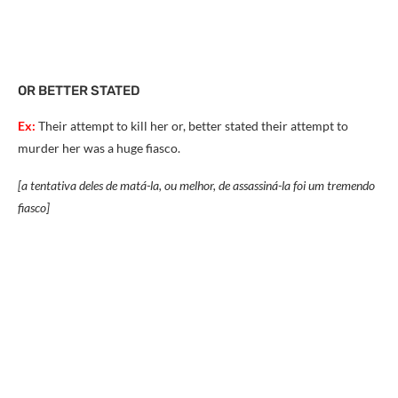
OR BETTER STATED
Ex:
Their attempt to kill her or, better stated their attempt to
murder her was a huge fiasco.
[a tentativa deles de matá-la, ou melhor, de assassiná-la foi um tremendo
fiasco]