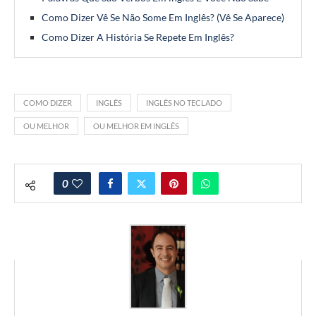
Como Dizer Vê Se Não Some Em Inglês? (Vê Se Aparece)
Como Dizer A História Se Repete Em Inglês?
COMO DIZER
INGLÊS
INGLÊS NO TECLADO
OU MELHOR
OU MELHOR EM INGLÊS
0