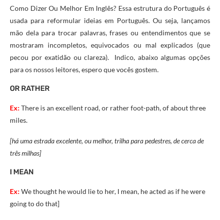
Como Dizer Ou Melhor Em Inglês? Essa estrutura do Português é
usada para reformular ideias em Português. Ou seja, lançamos
mão dela para trocar palavras, frases ou entendimentos que se
mostraram incompletos, equivocados ou mal explicados (que
pecou por exatidão ou clareza). Indico, abaixo algumas opções
para os nossos leitores, espero que vocês gostem.
OR RATHER
Ex:
There is an excellent road, or rather foot-path, of about three
miles.
[há uma estrada excelente, ou melhor, trilha para pedestres, de cerca de
três milhas]
I MEAN
Ex:
We thought he would lie to her, I mean, he acted as if he were
going to do that]