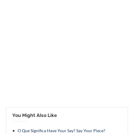
You Might Also Like
O Que Significa Have Your Say? Say Your Piece?