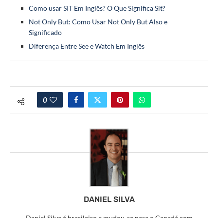
Como usar SIT Em Inglês? O Que Significa Sit?
Not Only But: Como Usar Not Only But Also e
Significado
Diferença Entre See e Watch Em Inglês
0
DANIEL SILVA
Daniel Silva é brasileiro e mudou-se para o Canadá com