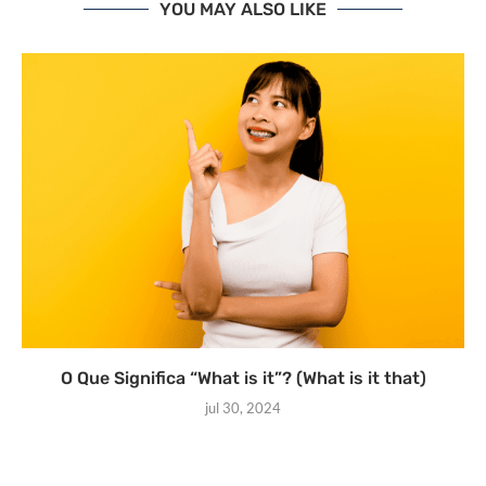
YOU MAY ALSO LIKE
O Que Significa “What is it”? (What is it that)
jul 30, 2024