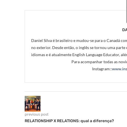
DA
Daniel Silva é brasileiro e mudou-se para o Canadá com
no exterior. Desde então, o inglês se tornou uma parte e
idiomas e é atualmente English Language Educator, alé
Para acompanhar todas as novid
Instagram::
www.ins
previous post
RELATIONSHIP X RELATIONS: qual a diferença?