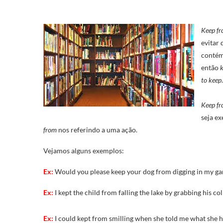
Keep f
evitar 
contém
então
to
keep
.
Keep f
seja e
from
nos referindo a uma ação.
Vejamos alguns exemplos:
Ex:
Would you please keep your dog from digging in my g
Ex:
I kept the child from falling the lake by grabbing his col
Ex:
I could kept from smilling when she told me what she 