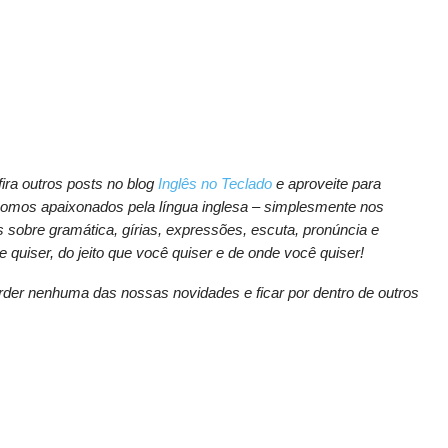
ra outros posts no blog
Inglês no Teclado
e aproveite para
Somos apaixonados pela língua inglesa – simplesmente nos
sobre gramática, gírias, expressões, escuta, pronúncia e
e quiser, do jeito que você quiser e de onde você quiser!
der nenhuma das nossas novidades e ficar por dentro de outros