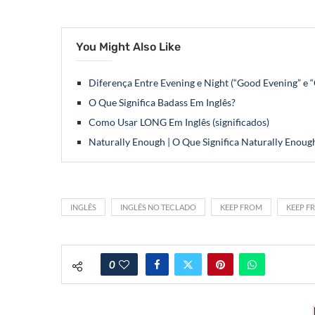
You Might Also Like
Diferença Entre Evening e Night (“Good Evening” e 
O Que Significa Badass Em Inglês?
Como Usar LONG Em Inglês (significados)
Naturally Enough | O Que Significa Naturally Enoug
INGLÊS
INGLÊS NO TECLADO
KEEP FROM
KEEP F
0