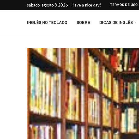
sábado, agosto 8 2026 - Have a nice day!
TERMOS DE USO
INGLÊS NO TECLADO
SOBRE
DICAS DE INGLÊS