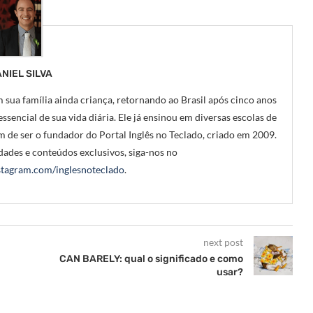
NIEL SILVA
 sua família ainda criança, retornando ao Brasil após cinco anos
ssencial de sua vida diária. Ele já ensinou em diversas escolas de
m de ser o fundador do Portal Inglês no Teclado, criado em 2009.
ades e conteúdos exclusivos, siga-nos no
tagram.com/inglesnoteclado
.
next post
CAN BARELY: qual o significado e como
usar?