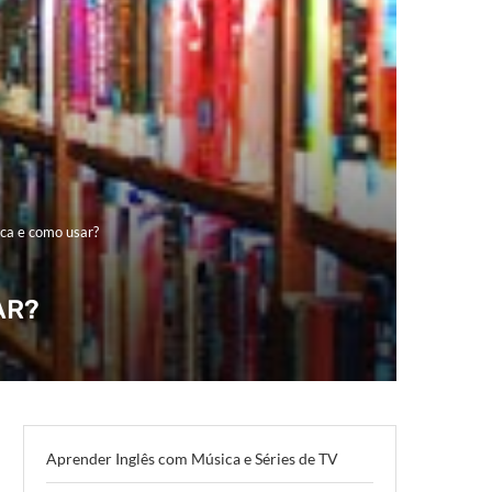
ca e como usar?
AR?
Aprender Inglês com Música e Séries de TV