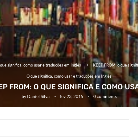
que significa, como usar e traduções em Inglês
KEEP FROM: o que signifi
O que significa, como usar e traduções em Inglês
EP FROM: O QUE SIGNIFICA E COMO US
by
Daniel Silva
fev 23, 2015
0 comments