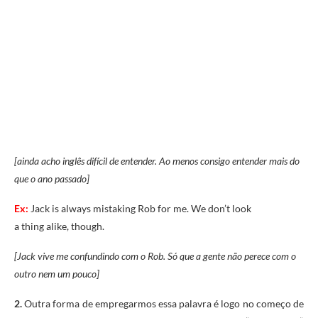
[ainda acho inglês difícil de entender. Ao menos consigo entender mais do
que o ano passado]
Ex:
Jack is always mistaking Rob for me. We don’t look
a thing alike, though.
[Jack vive me confundindo com o Rob. Só que a gente não perece com o
outro nem um pouco]
2.
Outra forma de empregarmos essa palavra
é logo no começo de