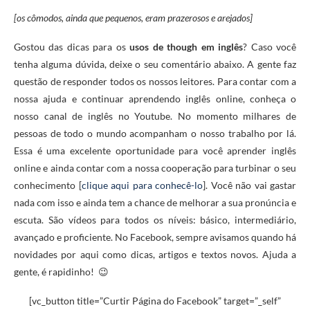
[os cômodos, ainda que pequenos, eram prazerosos e arejados]
Gostou das dicas para os
usos de though em inglês
? Caso você
tenha alguma dúvida, deixe o seu comentário abaixo. A gente faz
questão de responder todos os nossos leitores. Para contar com a
nossa ajuda e continuar aprendendo inglês online, conheça o
nosso canal de inglês no Youtube. No momento milhares de
pessoas de todo o mundo acompanham o nosso trabalho por lá.
Essa é uma excelente oportunidade para você aprender inglês
online e ainda contar com a nossa cooperação para turbinar o seu
conhecimento [
clique aqui para conhecê-lo
]. Você não vai gastar
nada com isso e ainda tem a chance de melhorar a sua pronúncia e
escuta. São vídeos para todos os níveis: básico, intermediário,
avançado e proficiente. No Facebook, sempre avisamos quando há
novidades por aqui como dicas, artigos e textos novos. Ajuda a
gente, é rapidinho! 😉
[vc_button title=”Curtir Página do Facebook” target=”_self”