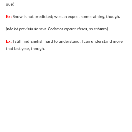
que”.
Ex:
Snow is not predicted; we can expect some raining, though.
[não há previsão de neve. Podemos esperar chuva, no entanto]
Ex:
I still find English hard to understand; I can understand more
that last year, though.