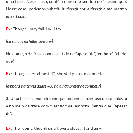
uma frase. Nesse caso, contém o mesmo sentido de “mesmo que”.
Nesse caso, podemos substituir
though
por
although
e até mesmo
even though
.
Ex:
Though I may fail, I will try.
[ainda que eu falhe, tentarei]
No começo da frase com o sentido de “apesar de”, “embora”, “ainda
que”.
Ex:
Though she’s almost 40, she still plans to compete.
[embora ela tenha quase 40, ela ainda pretende competir]
3
. Uma terceira maneira em que podemos fazer uso dessa palavra
é no meio da frase com o sentido de “embora”, “ainda que”, “apesar
de”.
Ex:
The rooms, though small, were pleasant and airy.