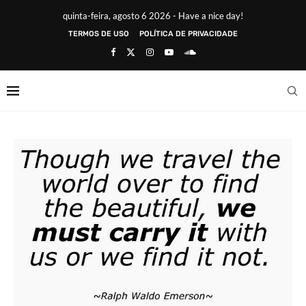
quinta-feira, agosto 6 2026 - Have a nice day!
TERMOS DE USO
POLÍTICA DE PRIVACIDADE