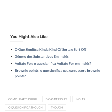
You Might Also Like
O Que Significa Kinda Kind Of Sorta e Sort Of?
Gênero dos Substantivos Em Inglês
Agitate For: o que significa Agitate For em Inglês?
Brownie points: o que significa get, earn, score brownie
points?
COMO USAR THOUGH
DICAS DE INGLÊS
INGLÊS
O QUE SIGNIFICA THOUGH
THOUGH