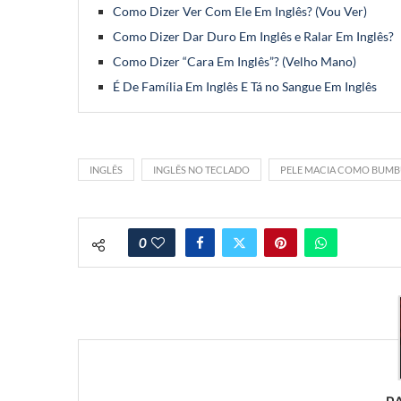
Como Dizer Ver Com Ele Em Inglês? (Vou Ver)
Como Dizer Dar Duro Em Inglês e Ralar Em Inglês?
Como Dizer “Cara Em Inglês”? (Velho Mano)
É De Família Em Inglês E Tá no Sangue Em Inglês
INGLÊS
INGLÊS NO TECLADO
PELE MACIA COMO BUMB
0