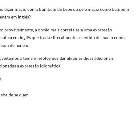
o dizer macio como bumbum de bebê ou pele macia como bumbum
eném em Inglês?
o provavelmente, a opção mais correta seja uma expressão
mática em Inglês que traduz literalmente o sentido de macio como
bum de neném.
veitamos o tema e resolvemos dar algumas dicas adicionais
cionadas a expressão idiomática.
s.
rebelde se quer