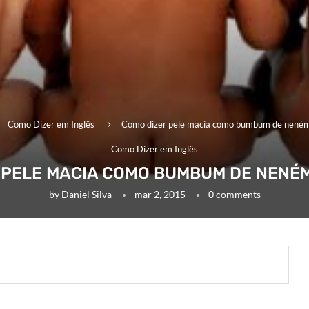
Como Dizer em Inglês
Como dizer pele macia como bumbum de neném
Como Dizer em Inglês
 PELE MACIA COMO BUMBUM DE NENÉM
by
Daniel Silva
mar 2, 2015
0 comments