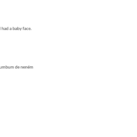
I had a baby face.
 bumbum de neném