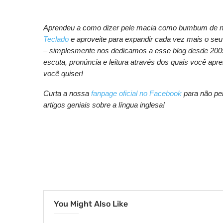
Aprendeu a como dizer pele macia como bumbum de ne
Teclado
e aproveite para expandir cada vez mais o seu
– simplesmente nos dedicamos a esse blog desde 2009.
escuta, pronúncia e leitura através dos quais você apre
você quiser!
Curta a nossa
fanpage oficial no Facebook
para não per
artigos geniais sobre a língua inglesa!
You Might Also Like