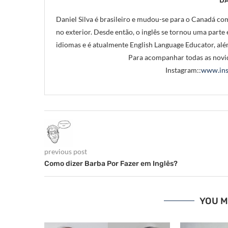
DA
Daniel Silva é brasileiro e mudou-se para o Canadá com
no exterior. Desde então, o inglês se tornou uma parte e
idiomas e é atualmente English Language Educator, alé
Para acompanhar todas as novid
Instagram::
www.ins
previous post
Como dizer Barba Por Fazer em Inglês?
YOU M