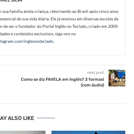
NIEL SILVA
 sua família ainda criança, retornando ao Brasil após cinco anos
ssencial de sua vida diária. Ele já ensinou em diversas escolas de
m de ser o fundador do Portal Inglês no Teclado, criado em 2009.
ades e conteúdos exclusivos, siga-nos no
tagram.com/inglesnoteclado
.
next post
Como se diz FAVELA em Inglês? 3 formas!
(com áudio)
AY ALSO LIKE