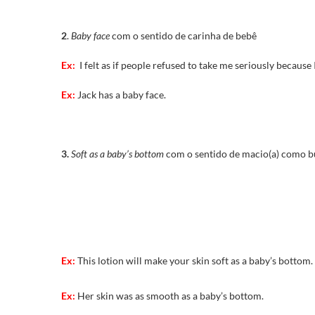
2
.
Baby face
com o sentido de carinha de bebê
Ex:
I felt as if people refused to take me seriously because 
Ex:
Jack has a baby face.
3.
Soft as a baby’s bottom
com o sentido de macio(a) como
Ex:
This lotion will make your skin soft as a baby’s bottom.
Ex:
Her skin was as smooth as a baby’s bottom.