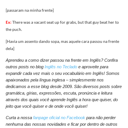
[passaram na minha frente]
Ex:
There was a vacant seat up for grabs, but that guy beat her to
the puch.
[Havia um assento dando sopa, mas aquele cara passou na frente
dela]
Aprendeu a como dizer passou na frente em Inglês? Confira
outros posts no blog
Inglês no Teclado
e aproveite para
expandir cada vez mais o seu vocabulário em Inglês! Somos
apaixonados pela língua inglesa – simplesmente nos
dedicamos a esse blog desde 2009. São diversos posts sobre
gramática, gírias, expressões, escuta, pronúncia e leitura
através dos quais você aprende Inglês a hora que quiser, do
jeito que você quiser e de onde você quiser!
Curta a nossa
fanpage oficial no Facebook
para não perder
nenhuma das nossas novidades e ficar por dentro de outros