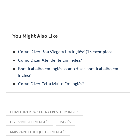
You Might Also Like
Como Dizer Boa Viagem Em Inglês? (15 exemplos)
Como Dizer Atendente Em Inglês?
Bom trabalho em Inglês: como dizer bom trabalho em
Inglês?
Como Dizer Falta Muito Em Inglês?
COMO DIZER PASSOU NA FRENTE EM INGLÊS
FEZ PRIMEIRO EM INGLÊS
INGLÊS
MAIS RÁPIDO DO QUE EU EM INGLÊS