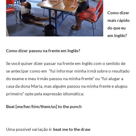
Como dizer
mais rápido
do que eu
em Inglês?
Como dizer passou na frente em Inglês?
Se você quiser dizer passar na frente em Inglês com o sentido de
se antecipar como em “fui informar minha irmã sobre o resultado
do exame e meu irmão passou na minha frente” ou “fui alugar a
casa da dona Maria, mas alguém passou na minha frente e alugou
primeiro” opte pela expressão idiomática:
Beat [me/her/him/them/us] to the punch
Uma possível variação é:
beat me to the draw