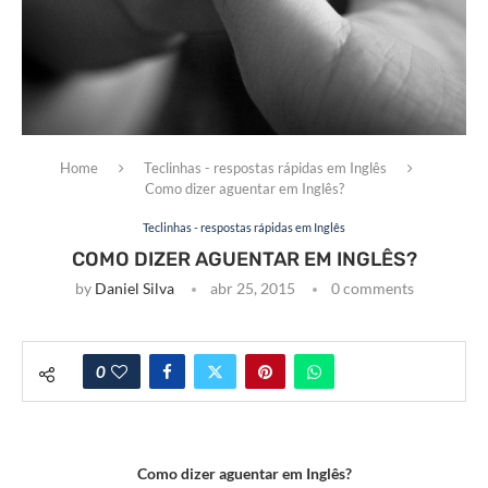
Home
Teclinhas - respostas rápidas em Inglês
Como dizer aguentar em Inglês?
Teclinhas - respostas rápidas em Inglês
COMO DIZER AGUENTAR EM INGLÊS?
by
Daniel Silva
abr 25, 2015
0 comments
0
Como dizer aguentar em Inglês?