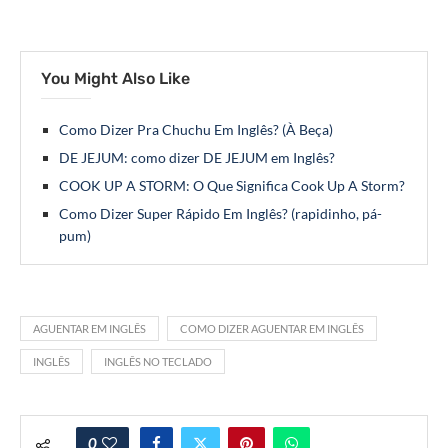
You Might Also Like
Como Dizer Pra Chuchu Em Inglês? (À Beça)
DE JEJUM: como dizer DE JEJUM em Inglês?
COOK UP A STORM: O Que Significa Cook Up A Storm?
Como Dizer Super Rápido Em Inglês? (rapidinho, pá-
pum)
AGUENTAR EM INGLÊS
COMO DIZER AGUENTAR EM INGLÊS
INGLÊS
INGLÊS NO TECLADO
0