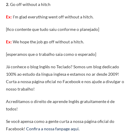
2.
Go off without a hitch
Ex:
I’m glad everything went off without a hitch.
[fico contente que tudo saiu conforme o planejado]
Ex:
We hope the job go off without a hitch.
[esperamos que o trabalho saia como o esperado]
Já conhece o blog Inglês no Teclado? Somos um blog dedicado
100% ao estudo da língua inglesa e estamos no ar desde 2009!
Curta a nossa página oficial no Facebook e nos ajude a divulgar o
nosso trabalho!
Acreditamos o direito de aprende Inglês gratuitamente é de
todos!
Se você apensa como a gente curta a nossa página oficial do
Facebook!
Confira a nossa fanpage aqui
.