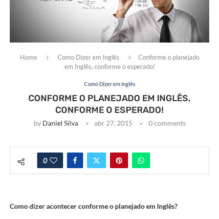
Home
Como Dizer em Inglês
Conforme o planejado
em Inglês, conforme o esperado!
Como Dizer em Inglês
CONFORME O PLANEJADO EM INGLÊS,
CONFORME O ESPERADO!
by
Daniel Silva
abr 27, 2015
0 comments
0
Como dizer acontecer conforme o planejado em Inglês?