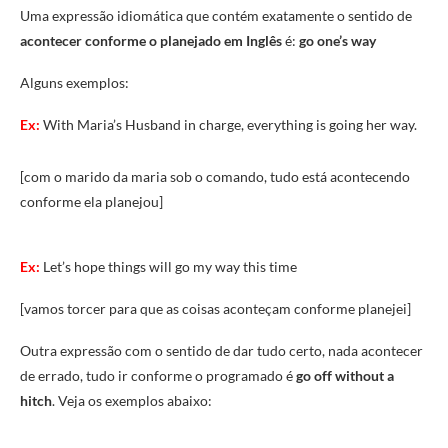
Uma expressão idiomática que contém exatamente o sentido de
acontecer conforme o planejado em Inglês
é:
go one’s way
Alguns exemplos:
Ex:
With Maria’s Husband in charge, everything is going her way.
[com o marido da maria sob o comando, tudo está acontecendo
conforme ela planejou]
Ex:
Let’s hope things will go my way this time
[vamos torcer para que as coisas aconteçam conforme planejei]
Outra expressão com o sentido de dar tudo certo, nada acontecer
de errado, tudo ir conforme o programado é
go off without a
hitch
. Veja os exemplos abaixo: