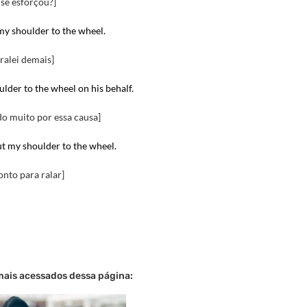
 se esforçou?]
 my shoulder to the wheel.
 ralei demais]
ulder to the wheel on his behalf
.
ado muito por essa causa]
ut my shoulder to the wheel.
onto para ralar]
mais acessados dessa página: