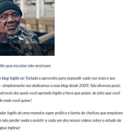
glês que escolas não ensinam
lês que escolas não ensinam
no
blog Inglês no Teclado
e aproveita para expandir cada vez mais o seu
 – simplesmente nos dedicamos a esse blog desde 2009. São diversos posts
 através dos quais você aprende Inglês a hora que quiser, do jeito que você
de onde você quiser!
tudar Inglês de uma maneira super prática e isenta de chatices que empatam
a não perder nada e assistir a cada um dos nossos vídeos sobre o estudo da
íngua inglesa!