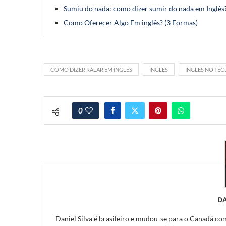
Sumiu do nada: como dizer sumir do nada em Inglês
Como Oferecer Algo Em inglês? (3 Formas)
COMO DIZER RALAR EM INGLÊS
INGLÊS
INGLÊS NO TE
0
DA
Daniel Silva é brasileiro e mudou-se para o Canadá com