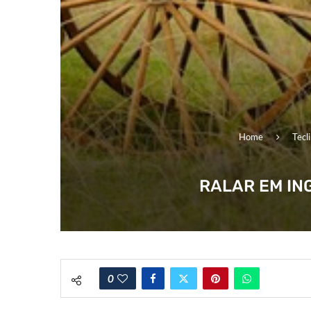
Home
Tecl
RALAR EM IN
0