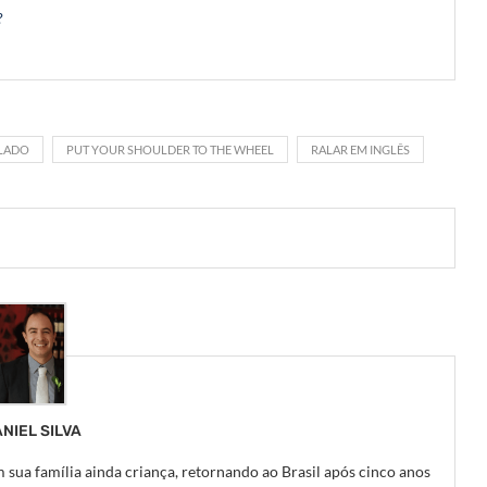
?
CLADO
PUT YOUR SHOULDER TO THE WHEEL
RALAR EM INGLÊS
NIEL SILVA
 sua família ainda criança, retornando ao Brasil após cinco anos