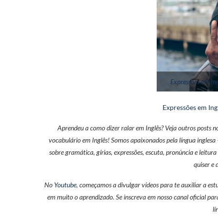
Expressões em In
Expressões em Ing
Aprendeu a como dizer ralar em Inglês? Veja outros posts 
vocabulário em Inglês! Somos apaixonados pela língua inglesa
sobre gramática, gírias, expressões, escuta, pronúncia e leitura
quiser e 
No
Youtube
, começamos a divulgar vídeos para te auxiliar a es
em muito o aprendizado. Se inscreva em nosso canal oficial par
l