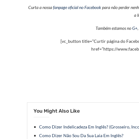
Curta a nossa
fanpage oficial no Facebook
para não perder nenhu
a 
Também estamos no
G+
[vc_button title=”Curtir página do Facebo
href=”https://www.faceb
You Might Also Like
Como Dizer Indelicadeza Em Inglês? (Grosseiro, In
Como Dizer Não Sou Da Sua Laia Em Inglês?