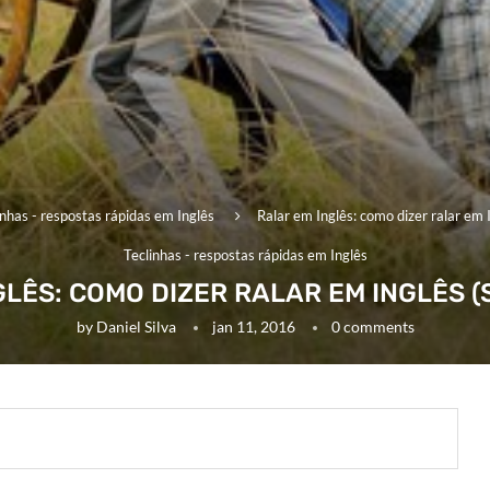
inhas - respostas rápidas em Inglês
Ralar em Inglês: como dizer ralar em I
Teclinhas - respostas rápidas em Inglês
GLÊS: COMO DIZER RALAR EM INGLÊS (
by
Daniel Silva
jan 11, 2016
0 comments