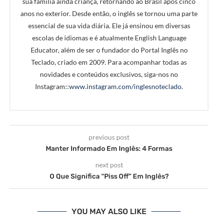
sua família ainda criança, retornando ao Brasil após cinco
anos no exterior. Desde então, o inglês se tornou uma parte
essencial de sua vida diária. Ele já ensinou em diversas
escolas de idiomas e é atualmente English Language
Educator, além de ser o fundador do Portal Inglês no
Teclado, criado em 2009. Para acompanhar todas as
novidades e conteúdos exclusivos, siga-nos no
Instagram::
www.instagram.com/inglesnoteclado
.
previous post
Manter Informado Em Inglês: 4 Formas
next post
O Que Significa “Piss Off” Em Inglês?
YOU MAY ALSO LIKE