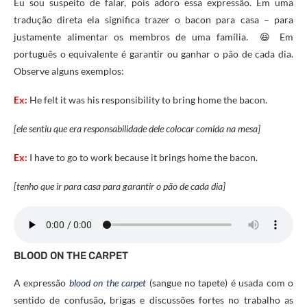
Eu sou suspeito de falar, pois adoro essa expressão. Em uma
tradução direta ela significa trazer o bacon para casa – para
justamente alimentar os membros de uma família. 😆 Em
português o equivalente é garantir ou ganhar o pão de cada dia.
Observe alguns exemplos:
Ex:
He felt it was his responsibility to bring home the bacon.
[ele sentiu que era responsabilidade dele colocar comida na mesa]
Ex:
I have to go to work because it brings home the bacon.
[tenho que ir para casa para garantir o pão de cada dia]
BLOOD ON THE CARPET
A expressão
blood on the carpet
(sangue no tapete) é usada com o
sentido de confusão, brigas e discussões fortes no trabalho as