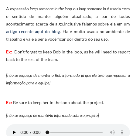
A expressão
keep someone in the loop
ou
loop someone in
é usada com
o sentido de manter alguém atualizado, a par de todos
acontecimento acerca de algo.Inclusive falamos sobre ela em um
artigo recente aqui do blog
. Ela é muito usada no ambiente de
trabalho e vale a pena você ficar por dentro do seu uso.
Ex:
Don’t forget to keep Bob in the loop, as he will need to report
back to the rest of the team.
[não se esqueça de manter o Bob informado já que ele terá que repassar a
informação para a equipe]
Ex:
Be sure to keep her in the loop about the project.
[não se esqueça de mantê-la informada sobre o projeto]