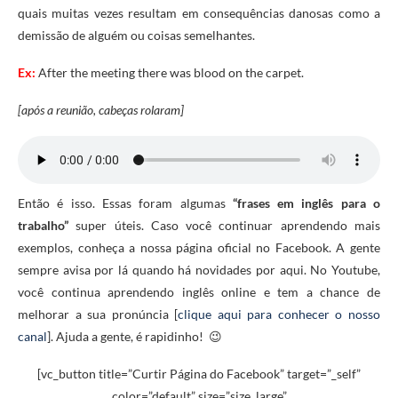
quais muitas vezes resultam em consequências danosas como a
demissão de alguém ou coisas semelhantes.
Ex:
After the meeting there was blood on the carpet.
[após a reunião, cabeças rolaram]
Então é isso. Essas foram algumas
“frases em inglês para o
trabalho”
super úteis. Caso você continuar aprendendo mais
exemplos, conheça a nossa página oficial no Facebook. A gente
sempre avisa por lá quando há novidades por aqui. No Youtube,
você continua aprendendo inglês online e tem a chance de
melhorar a sua pronúncia [
clique aqui para conhecer o nosso
canal
]. Ajuda a gente, é rapidinho! 😉
[vc_button title=”Curtir Página do Facebook” target=”_self”
color=”default” size=”size_large”