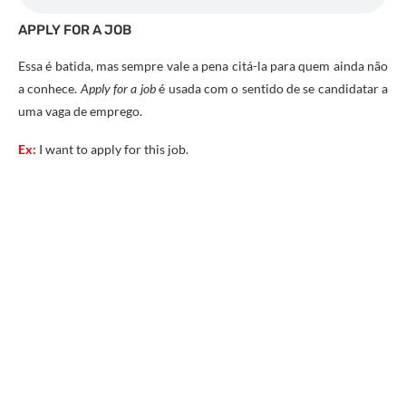
APPLY FOR A JOB
Essa é batida, mas sempre vale a pena citá-la para quem ainda não
a conhece.
Apply for a job
é usada com o sentido de se candidatar a
uma vaga de emprego.
Ex:
I want to apply for this job.