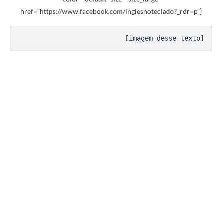
href=”https://www.facebook.com/inglesnoteclado?_rdr=p”]
 [
imagem desse texto
]