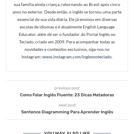
sua família ainda criança, retornando ao Brasil após cinco
anos no exterior. Desde então, o inglês se tornou uma parte
essencial de sua vida diária. Ele já ensinou em diversas
escolas de idiomas e é atualmente English Language
Educator, além de ser o fundador do Portal Inglês no
Teclado, criado em 2009. Para acompanhar todas as
novidades e conteúdos exclusivos, siga-nos no
Instagram::
www.instagram.com/inglesnoteclado
.
previous post
Como Falar Inglês Fluente: 23 Dicas Matadoras
next post
Sentence Diagramming Para Aprender Inglês
YOU MAY ALSO LIKE