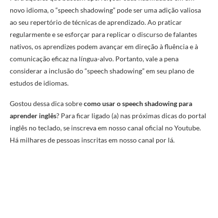
novo idioma, o “speech shadowing” pode ser uma adição valiosa
ao seu repertório de técnicas de aprendizado. Ao praticar
regularmente e se esforçar para replicar o discurso de falantes
nativos, os aprendizes podem avançar em direção à fluência e à
comunicação eficaz na língua-alvo. Portanto, vale a pena
considerar a inclusão do “speech shadowing” em seu plano de
estudos de idiomas.
Gostou dessa dica sobre
como usar o speech shadowing para
aprender inglês
? Para ficar ligado (a) nas próximas dicas do portal
inglês no teclado, se inscreva em nosso canal oficial no Youtube.
Há milhares de pessoas inscritas em nosso canal por lá.