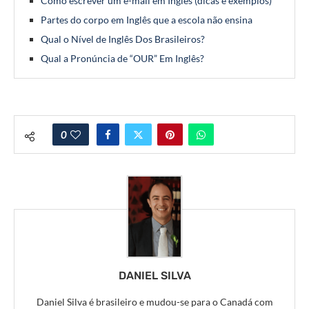
Como escrever um e-mail em Inglês (dicas e exemplos)
Partes do corpo em Inglês que a escola não ensina
Qual o Nível de Inglês Dos Brasileiros?
Qual a Pronúncia de “OUR” Em Inglês?
0
DANIEL SILVA
Daniel Silva é brasileiro e mudou-se para o Canadá com