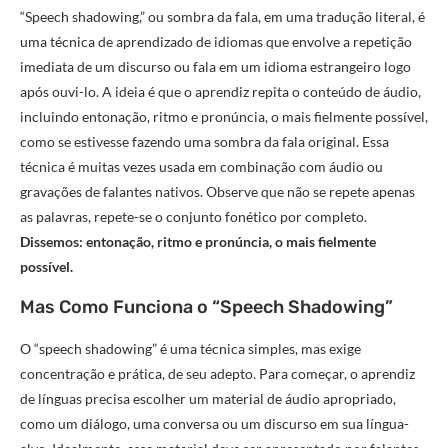
“Speech shadowing,” ou sombra da fala, em uma tradução literal, é
uma técnica de aprendizado de idiomas que envolve a repetição
imediata de um discurso ou fala em um idioma estrangeiro logo
após ouvi-lo. A ideia é que o aprendiz repita o conteúdo de áudio,
incluindo entonação, ritmo e pronúncia, o mais fielmente possível,
como se estivesse fazendo uma sombra da fala original. Essa
técnica é muitas vezes usada em combinação com áudio ou
gravações de falantes nativos. Observe que não se repete apenas
as palavras, repete-se o conjunto fonético por completo.
Dissemos: entonação, ritmo e pronúncia, o mais fielmente
possível.
Mas Como Funciona o “Speech Shadowing”
O “speech shadowing” é uma técnica simples, mas exige
concentração e prática, de seu adepto. Para começar, o aprendiz
de línguas precisa escolher um material de áudio apropriado,
como um diálogo, uma conversa ou um discurso em sua língua-