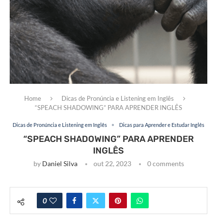
Home
Dicas de Pronúncia e Listening em Inglês
“SPEACH SHADOWING” PARA APRENDER INGLÊS
Dicas de Pronúncia e Listening em Inglês
Dicas para Aprender e Estudar Inglês
“SPEACH SHADOWING” PARA APRENDER
INGLÊS
by
Daniel Silva
out 22, 2023
0 comments
0