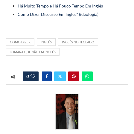
Há Muito Tempo e Há Pouco Tempo Em Inglês
Como Dizer Discurso Em Inglês? (ideologia)
COMO DIZER
INGLÊS
INGLÊS NO TECLADO
TOMARA QUE NÃO EM INGLÊS
0