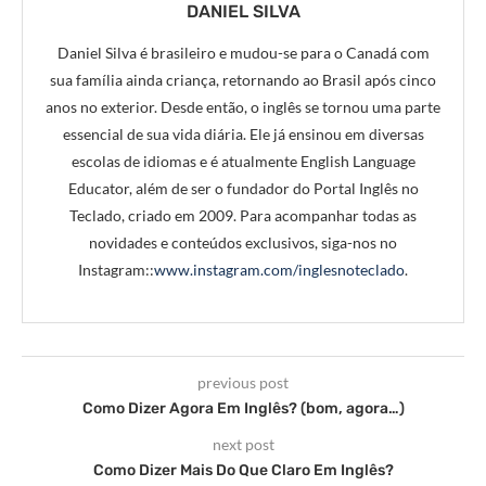
DANIEL SILVA
Daniel Silva é brasileiro e mudou-se para o Canadá com
sua família ainda criança, retornando ao Brasil após cinco
anos no exterior. Desde então, o inglês se tornou uma parte
essencial de sua vida diária. Ele já ensinou em diversas
escolas de idiomas e é atualmente English Language
Educator, além de ser o fundador do Portal Inglês no
Teclado, criado em 2009. Para acompanhar todas as
novidades e conteúdos exclusivos, siga-nos no
Instagram::
www.instagram.com/inglesnoteclado
.
previous post
Como Dizer Agora Em Inglês? (bom, agora…)
next post
Como Dizer Mais Do Que Claro Em Inglês?