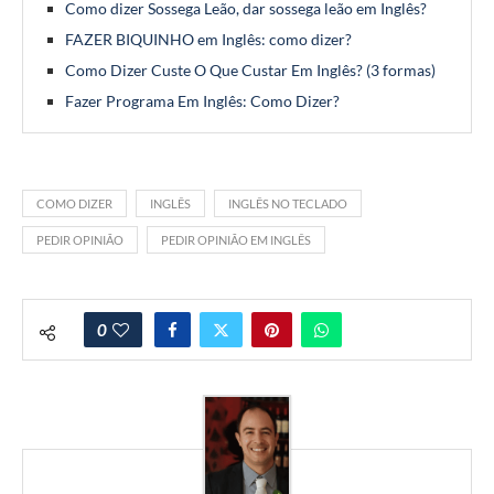
Como dizer Sossega Leão, dar sossega leão em Inglês?
FAZER BIQUINHO em Inglês: como dizer?
Como Dizer Custe O Que Custar Em Inglês? (3 formas)
Fazer Programa Em Inglês: Como Dizer?
COMO DIZER
INGLÊS
INGLÊS NO TECLADO
PEDIR OPINIÃO
PEDIR OPINIÃO EM INGLÊS
0