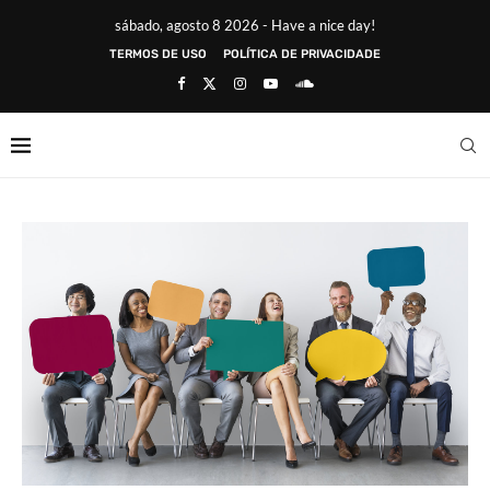
sábado, agosto 8 2026 - Have a nice day!
TERMOS DE USO
POLÍTICA DE PRIVACIDADE