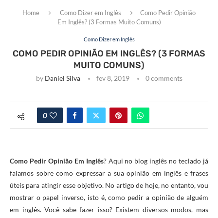
Home
Como Dizer em Inglês
Como Pedir Opinião
Em Inglês? (3 Formas Muito Comuns)
Como Dizer em Inglês
COMO PEDIR OPINIÃO EM INGLÊS? (3 FORMAS
MUITO COMUNS)
by
Daniel Silva
fev 8, 2019
0 comments
0
Como Pedir Opinião Em Inglês
? Aqui no blog inglês no teclado já
falamos sobre como expressar a sua opinião em inglês e frases
úteis para atingir esse objetivo. No artigo de hoje, no entanto, vou
mostrar o papel inverso, isto é, como pedir a opinião de alguém
em inglês. Você sabe fazer isso? Existem diversos modos, mas