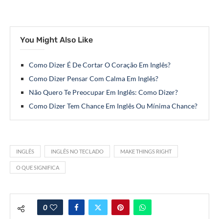
You Might Also Like
Como Dizer É De Cortar O Coração Em Inglês?
Como Dizer Pensar Com Calma Em Inglês?
Não Quero Te Preocupar Em Inglês: Como Dizer?
Como Dizer Tem Chance Em Inglês Ou Mínima Chance?
INGLÊS
INGLÊS NO TECLADO
MAKE THINGS RIGHT
O QUE SIGNIFICA
0