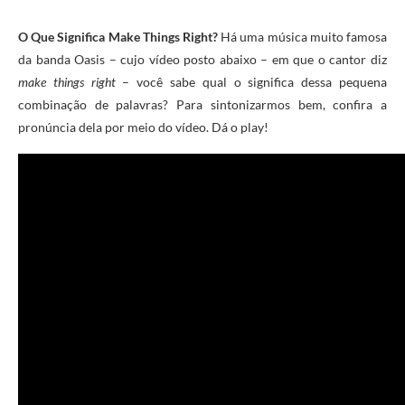
O Que Significa Make Things Right?
Há uma música muito famosa
da banda Oasis – cujo vídeo posto abaixo – em que o cantor diz
make things right
– você sabe qual o significa dessa pequena
combinação de palavras? Para sintonizarmos bem, confira a
pronúncia dela por meio do vídeo. Dá o play!