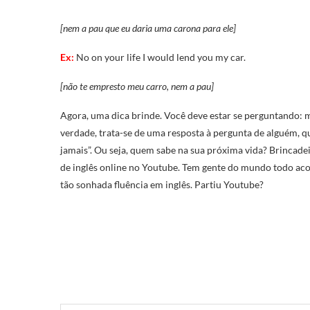
[nem a pau que eu daria uma carona para ele]
Ex:
No on your life I would lend you my car.
[não te empresto meu carro, nem a pau]
Agora, uma dica brinde. Você deve estar se perguntando: m
verdade, trata-se de uma resposta à pergunta de alguém, qu
jamais”. Ou seja, quem sabe na sua próxima vida? Brincadei
de inglês online no Youtube. Tem gente do mundo todo ac
tão sonhada fluência em inglês. Partiu Youtube?