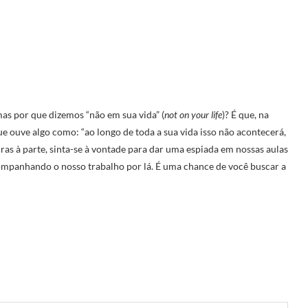
as por que dizemos “não em sua vida” (
not on your life
)? É que, na
e ouve algo como: “ao longo de toda a sua vida isso não acontecerá,
ras à parte, sinta-se à vontade para dar uma espiada em nossas aulas
ompanhando o nosso trabalho por lá. É uma chance de você buscar a