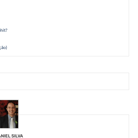
hit?
ção)
NIEL SILVA