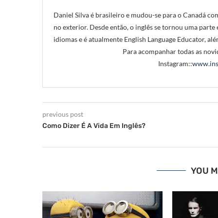
Daniel Silva é brasileiro e mudou-se para o Canadá com
no exterior. Desde então, o inglês se tornou uma parte e
idiomas e é atualmente English Language Educator, alé
Para acompanhar todas as novid
Instagram::
www.ins
previous post
Como Dizer É A Vida Em Inglês?
YOU M