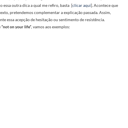
essa outra dica a qual me refiro, basta [
clicar aqui
]. Acontece que
o texto, pretendemos complementar a explicação passada. Assim,
te essa acepção de hesitação ou sentimento de resistência.
e
“not on your life”
, vamos aos exemplos: