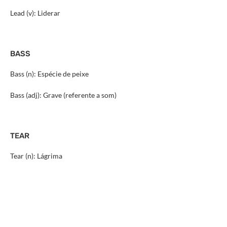
Lead (v): Liderar
BASS
Bass (n): Espécie de peixe
Bass (adj): Grave (referente a som)
TEAR
Tear (n): Lágrima