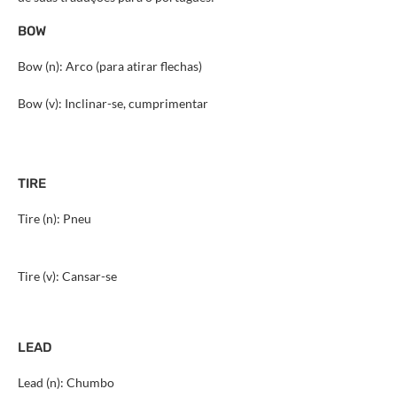
BOW
Bow (n): Arco (para atirar flechas)
Bow (v): Inclinar-se, cumprimentar
TIRE
Tire (n): Pneu
Tire (v): Cansar-se
LEAD
Lead (n): Chumbo