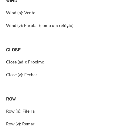
WIND
Wind (n): Vento
Wind (v): Enrolar (como um relógio)
CLOSE
Close (adj): Próximo
Close (v): Fechar
ROW
Row (n): Fileira
Row (v): Remar