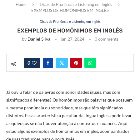
Home
Dicas de Pronúncia e Listening em Inglês
EXEMPLOS DE HOMÔNIMOS EM INGLÊS
Dicas de Pronúncia e Listening em Inglês
EXEMPLOS DE HOMÔNIMOS EM INGLÊS
by
Daniel Silva
jan 27, 2024
0 comments
0
Já ouviu falar de palavras com sonoridades iguais, mas com
significados diferentes? Os homônimos são palavras que possuem
a mesma pronúncia ou sonoridade, mas que têm significados
distintos. Essa característica peculiar da língua inglesa pode levar
a equívocos se não houver atenção à contextos e nuances. Aqui
estão alguns exemplos de homônimos em inglês, acompanhados
de suas traduções para o português: