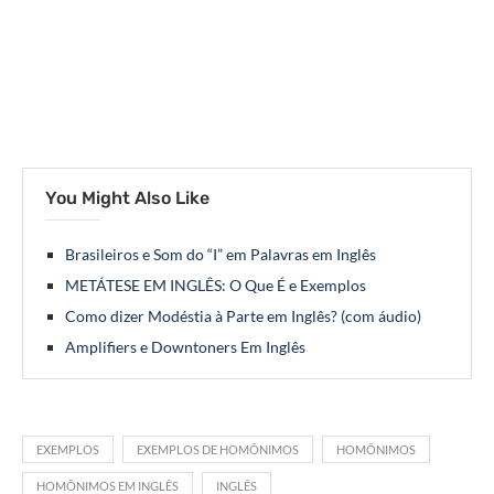
You Might Also Like
Brasileiros e Som do “I” em Palavras em Inglês
METÁTESE EM INGLÊS: O Que É e Exemplos
Como dizer Modéstia à Parte em Inglês? (com áudio)
Amplifiers e Downtoners Em Inglês
EXEMPLOS
EXEMPLOS DE HOMÔNIMOS
HOMÔNIMOS
HOMÔNIMOS EM INGLÊS
INGLÊS