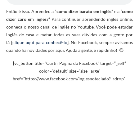
Então é isso. Aprendeu a “
como dizer barato em inglês”
e a
“como
dizer caro em inglês?”
Para continuar aprendendo inglês online,
conheça o nosso canal de inglês no Youtube. Você pode estudar
inglês de casa e matar todas as suas dúvidas com a gente por
lá [
clique aqui para conhecê-lo
]. No Facebook, sempre avisamos
quando há novidades por aqui. Ajuda a gente, é rapidinho! 😉
[vc_button title=”Curtir Página do Facebook” target=”_self”
color=”default” size=”size_large”
href=”https://www.facebook.com/inglesnoteclado?_rdr=p”]