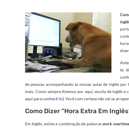
Como
inglê
port
cont
hora
dizer
Ante
te d
conh
de pessoas acompanhando as nossas aulas de inglês por lá
mais. Como sempre dizemos por aqui, escola de inglês e c
aqui para conhecê-lo
]. Você com certeza não vai se arrep
Como Dizer “Hora Extra Em Inglês
Em Inglês, existe a combinação de palavras
work overtim