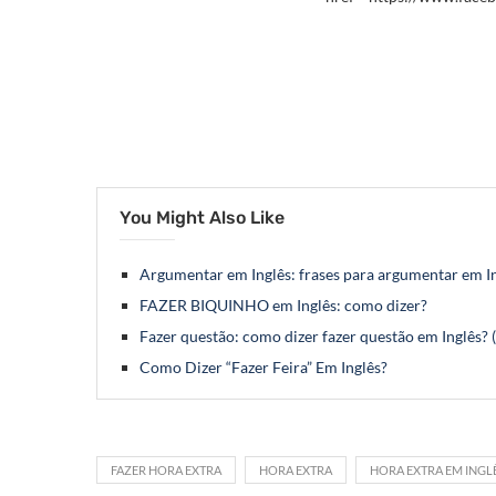
You Might Also Like
Argumentar em Inglês: frases para argumentar em I
FAZER BIQUINHO em Inglês: como dizer?
Fazer questão: como dizer fazer questão em Inglês? 
Como Dizer “Fazer Feira” Em Inglês?
FAZER HORA EXTRA
HORA EXTRA
HORA EXTRA EM INGL