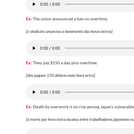
Ex:
The union announced a ban on overtime.
[o sindicato anunciou o banimento das horas extras]
Ex:
They pay $150 a day plus overtime.
[eles pagam 150 dólares mais hora extra]
E
x:
Death by overwork is on rise among Japan’s vulnerable
[a morte por hora extra escalou entre trabalhadores japoneses vu