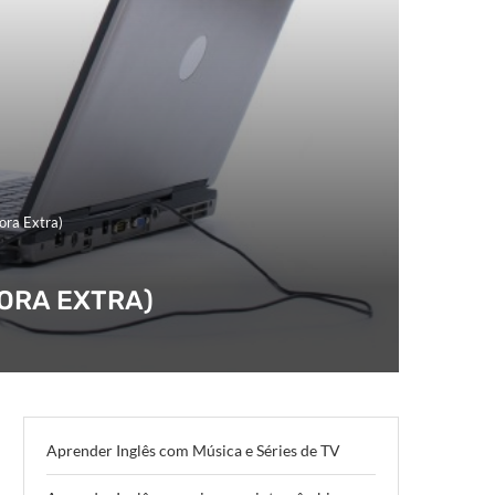
ora Extra)
HORA EXTRA)
Aprender Inglês com Música e Séries de TV