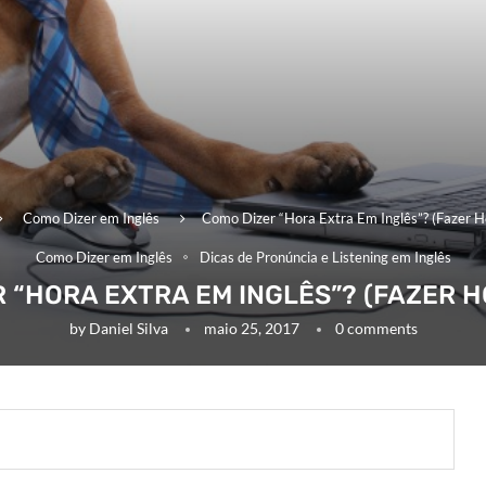
Como Dizer em Inglês
Como Dizer “Hora Extra Em Inglês”? (Fazer H
Como Dizer em Inglês
Dicas de Pronúncia e Listening em Inglês
 “HORA EXTRA EM INGLÊS”? (FAZER 
by
Daniel Silva
maio 25, 2017
0 comments