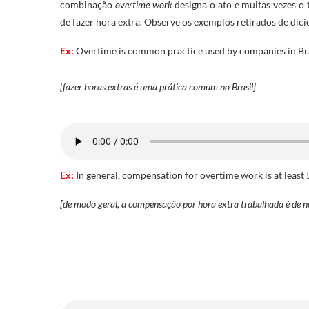
combinação
overtime work
designa o ato e muitas vezes o
de fazer hora extra. Observe os exemplos retirados de di
Ex:
Overtime is common practice used by companies in Bra
[fazer horas extras é uma prática comum no Brasil]
Ex:
In general, compensation for overtime work is at least
[de modo geral, a compensação por hora extra trabalhada é de