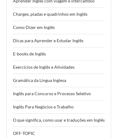
Aprender Inglês com viagem e intercâmbio
Charges, piadas e quadrinhos em Inglês
Como Dizer em Inglês
Dicas para Aprender e Estudar Inglês
E-books de Inglês
Exercícios de Inglês e Atividades
Gramática da Língua Inglesa
Inglês para Concurso e Processo Seletivo
Inglês Para Negócios e Trabalho
O que significa, como usar e traduções em Inglês
OFF-TOPIC