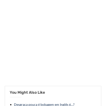
You Might Also Like
Desgraça pouca é bobagem em Inglês é…?