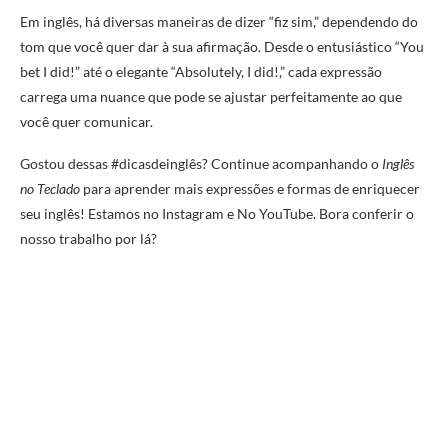
Em inglês, há diversas maneiras de dizer “fiz sim,” dependendo do
tom que você quer dar à sua afirmação. Desde o entusiástico “You
bet I did!” até o elegante “Absolutely, I did!,” cada expressão
carrega uma nuance que pode se ajustar perfeitamente ao que
você quer comunicar.
Gostou dessas #dicasdeinglês? Continue acompanhando o
Inglês
no Teclado
para aprender mais expressões e formas de enriquecer
seu inglês! Estamos no Instagram e No YouTube. Bora conferir o
nosso trabalho por lá?