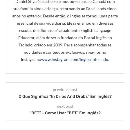
Daniel Silva é brasileiro e mudou-se para o Canadá com
sua família ainda criança, retornando ao Brasil após cinco
anos no exterior. Desde então, o inglês se tornou uma parte
essencial de sua vida diária. Ele já ensinou em diversas
escolas de idiomas e é atualmente English Language
Educator, além de ser o fundador do Portal Inglês no
Teclado, criado em 2009. Para acompanhar todas as
novidades e conteúdos exclusivos, siga-nos no
Instagram::
www.instagram.com/inglesnoteclado
.
previous post
O Que Significa “In Dribs And Drabs” Em Inglês?
next post
“BET” – Como Usar “BET” Em Inglês?