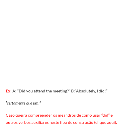
Ex:
A: “Did you attend the meeting?” B:”Absolutely, I did!”
[certamente que sim!]
Caso queira compreender os meandros de como usar “did” e
outros verbos auxiliares neste tipo de construção (clique aqui).