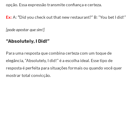
opção. Essa expressão transmite confiança e certeza.
Ex:
A:
“
Did you check out that new restaurant?” B: “You bet I did!”
[pode apostar que sim!]
“Absolutely, I Did!”
Para uma resposta que combina certeza com um toque de
elegância, “Absolutely, I did!” é a escolha ideal. Esse tipo de
resposta é perfeita para situações formais ou quando você quer
mostrar total convicção.