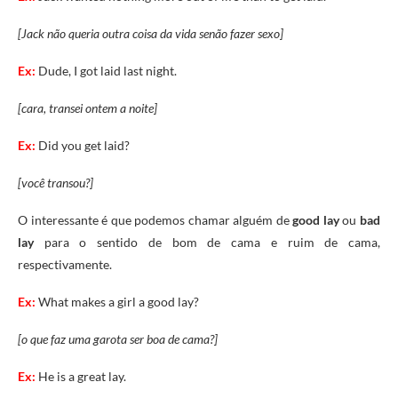
[Jack não queria outra coisa da vida senão fazer sexo]
Ex:
Dude, I got laid last night.
[cara, transei ontem a noite]
Ex:
Did you get laid?
[você transou?]
O interessante é que podemos chamar alguém de
good lay
ou
bad
lay
para o sentido de bom de cama e ruim de cama,
respectivamente.
Ex:
What makes a girl a good lay?
[o que faz uma garota ser boa de cama?]
Ex:
He is a great lay.