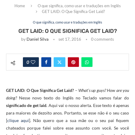
Home
O que significa, como usar e traduções em Inglês
GET LAID: O Que Significa Get Laid?
O que significa, como usar e traduções em Inglês
GET LAID: O QUE SIGNIFICA GET LAID?
by
Daniel Silva
set 17, 2016
0 comments
0
GET LAID: O Que Significa Get Laid?
–
What’s up guys? How are you
doing?
Nesse novo texto do Inglês no Teclado vamos falar do
significado de get laid
. Aqui vai o nosso alerta. Esse texto é apenas
para maiores de dezoito anos. Portanto, se esse não é o seu caso
[
clique aqui
]. Não quero que a sua mãe ou o seu pai fiquem
chateados porque falei sobre esse assunto com você. Se você