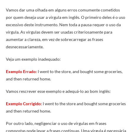
Vamos dar uma olhada em alguns erros comumente cometidos
por quem deseja usar a vírgula em inglês. O primeiro deles é o uso
excessivo deste instrumento. Nem toda a pausa requer o uso da
vírgula. As vírgulas devem ser usadas criteriosamente para
aumentar a clareza, em vez de sobrecarregar as frases
desnecessariamente.
Veja um exemplo inadequado:
Exemplo Errado:
I went to the store, and bought some groceries,
and then returned home.
Vamos rescrever esse exemplo e adequá-lo ao bom inglês:
Exemplo Corrigido:
I went to the store and bought some groceries
and then returned home.
Por outro lado, negligenciar o uso de vírgulas em frases
compostas pode levar a frases contínuas. Uma vírgula é necessária