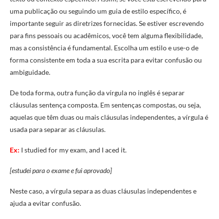
uma publicação ou seguindo um guia de estilo específico, é
importante seguir as diretrizes fornecidas. Se estiver escrevendo
para fins pessoais ou acadêmicos, você tem alguma flexibilidade,
mas a consistência é fundamental. Escolha um estilo e use-o de
forma consistente em toda a sua escrita para evitar confusão ou
ambiguidade.
De toda forma, outra função da vírgula no inglês é separar
cláusulas sentença composta. Em sentenças compostas, ou seja,
aquelas que têm duas ou mais cláusulas independentes, a vírgula é
usada para separar as cláusulas.
Ex:
I studied for my exam, and I aced it.
[estudei para o exame e fui aprovado]
Neste caso, a vírgula separa as duas cláusulas independentes e
ajuda a evitar confusão.