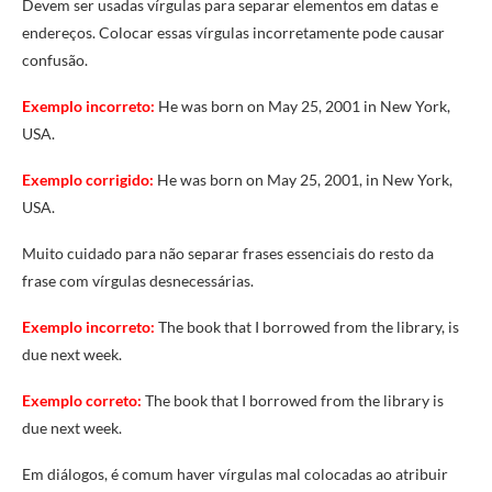
Devem ser usadas vírgulas para separar elementos em datas e
endereços. Colocar essas vírgulas incorretamente pode causar
confusão.
Exemplo incorreto:
He was born on May 25, 2001 in New York,
USA.
Exemplo corrigido:
He was born on May 25, 2001, in New York,
USA.
Muito cuidado para não separar frases essenciais do resto da
frase com vírgulas desnecessárias.
Exemplo incorreto:
The book that I borrowed from the library, is
due next week.
Exemplo correto:
The book that I borrowed from the library is
due next week.
Em diálogos, é comum haver vírgulas mal colocadas ao atribuir