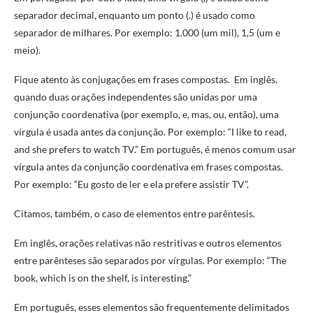
separador decimal, enquanto um ponto (.) é usado como
separador de milhares. Por exemplo: 1.000 (um mil), 1,5 (um e
meio).
Fique atento às conjugações em frases compostas. Em inglês,
quando duas orações independentes são unidas por uma
conjunção coordenativa (por exemplo, e, mas, ou, então), uma
vírgula é usada antes da conjunção. Por exemplo: “I like to read,
and she prefers to watch TV.” Em português, é menos comum usar
vírgula antes da conjunção coordenativa em frases compostas.
Por exemplo: “Eu gosto de ler e ela prefere assistir TV”.
Citamos, também, o caso de elementos entre parêntesis.
Em inglês, orações relativas não restritivas e outros elementos
entre parênteses são separados por vírgulas. Por exemplo: “The
book, which is on the shelf, is interesting.”
Em português, esses elementos são frequentemente delimitados