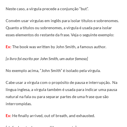
Neste caso, a vírgula precede a conjunção “but”.
Convém usar vírgulas em inglês para isolar títulos e sobrenomes.
Quanto a títulos ou sobrenomes, a vírgula é usada para isolar
esses elementos do restante da frase. Veja o seguinte exemplo:
Ex:
The book was written by John Smith, a famous author.
[o livro foi escrito por John Smith, um autor famoso]
No exemplo acima, “John Smith” é isolado pela vírgula.
Cabe usar a vírgula com o propósito de pausa e interrupção
.
Na
língua inglesa, a vírgula também é usada para indicar uma pausa
natural na fala ou para separar partes de uma frase que são
interrompidas.
Ex:
He finally arrived, out of breath, and exhausted.