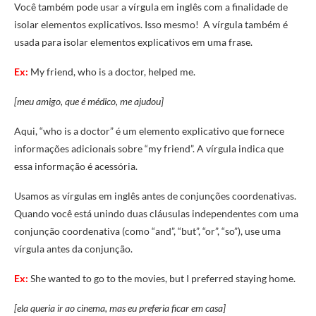
Você também pode usar a vírgula em inglês com a finalidade de
isolar elementos explicativos. Isso mesmo! A vírgula também é
usada para isolar elementos explicativos em uma frase.
Ex:
My friend, who is a doctor, helped me.
[meu amigo, que é médico, me ajudou]
Aqui, “who is a doctor” é um elemento explicativo que fornece
informações adicionais sobre “my friend”. A vírgula indica que
essa informação é acessória.
Usamos as vírgulas em inglês antes de conjunções coordenativas.
Quando você está unindo duas cláusulas independentes com uma
conjunção coordenativa (como “and”, “but”, “or”, “so”), use uma
vírgula antes da conjunção.
Ex:
She wanted to go to the movies, but I preferred staying home.
[ela queria ir ao cinema, mas eu preferia ficar em casa]