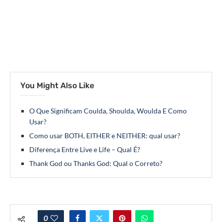
You Might Also Like
O Que Significam Coulda, Shoulda, Woulda E Como
Usar?
Como usar BOTH, EITHER e NEITHER: qual usar?
Diferença Entre Live e Life – Qual É?
Thank God ou Thanks God: Qual o Correto?
0