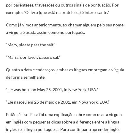
por parênteses, travessões ou outros sinais de pontuação. Por
exemplo: “O livro (que está na prateleira) é interessante.”
Como já vimos anteriormente, ao chamar alguém pelo seu nome,
a vírgula é usada assim como no português:
“Mary, please pass the salt.”
“Maria, por favor, passe o sal.”
Quanto a data e endereços, ambas as línguas empregam a vírgula
de forma semelhante.
“He was born on May 25, 2001, in New York, USA.”
“Ele nasceu em 25 de maio de 2001, em Nova York, EUA.”
Então, é isso. Essa foi uma explicação sobre como usar a vírgula
em inglês com pequenas dicas sobre a diferença entre a língua
inglesa e a língua portuguesa. Para continuar a aprender inglês