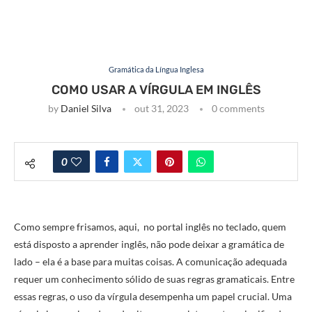
Gramática da Língua Inglesa
COMO USAR A VÍRGULA EM INGLÊS
by
Daniel Silva
out 31, 2023
0 comments
0
Como sempre frisamos, aqui, no portal inglês no teclado, quem
está disposto a aprender inglês, não pode deixar a gramática de
lado – ela é a base para muitas coisas. A comunicação adequada
requer um conhecimento sólido de suas regras gramaticais. Entre
essas regras, o uso da vírgula desempenha um papel crucial. Uma