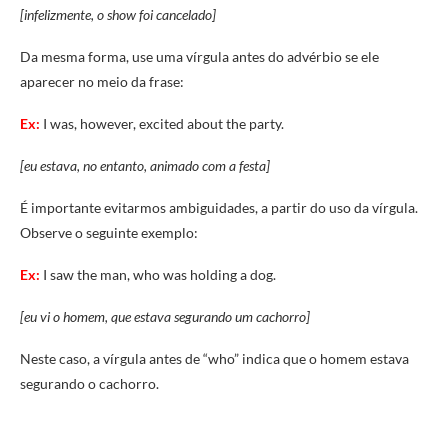
[infelizmente, o show foi cancelado]
Da mesma forma, use uma vírgula antes do advérbio se ele
aparecer no meio da frase:
Ex:
I was, however, excited about the party.
[eu estava, no entanto, animado com a festa]
É importante evitarmos ambiguidades, a partir do uso da vírgula.
Observe o seguinte exemplo:
Ex:
I saw the man, who was holding a dog.
[eu vi o homem, que estava segurando um cachorro]
Neste caso, a vírgula antes de “who” indica que o homem estava
segurando o cachorro.