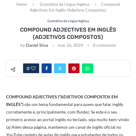
Home
Gramática da Língua Inglesa
Compound
Adjectives Em Inglês (Adjetivos Compostos)
Gramática da Língua Inglesa
COMPOUND ADJECTIVES EM INGLÊS
(ADJETIVOS COMPOSTOS)
by
Daniel Silva
mar 26, 2024
0 comments
0
COMPOUND ADJECTIVES (“ADJETIVOS COMPOSTOS EM
INGLÊS”)
são um tema fundamental para quem que falar inglês
corretamente e, principalmente, com fluidez. Se este é o seu
primeiro acesso ao portal inglês no teclado, seja muito bem-vindo
(a) Além dessa página, mantemos um canal de inglês oficial no
YouTube repleto de aulas de inglês para estudantes de todos os