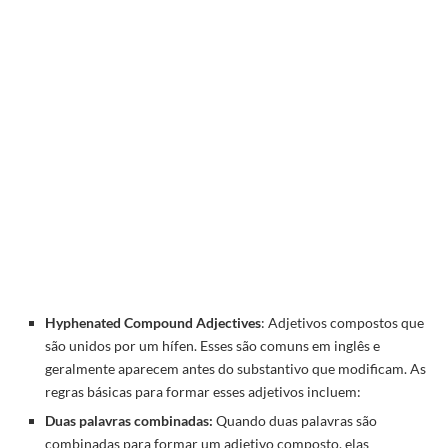
Hyphenated Compound Adjectives
: Adjetivos compostos que
são unidos por um hífen. Esses são comuns em inglês e
geralmente aparecem antes do substantivo que modificam. As
regras básicas para formar esses adjetivos incluem:
Duas palavras combinadas:
Quando duas palavras são
combinadas para formar um adjetivo composto, elas