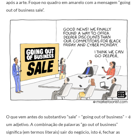
após a arte. Foque no quadro em amarelo com a mensagem “going
out of business sale”.
O que vem antes do substantivo “sale” – “going out of business” – é
um adjetivo. A combinação de palavras “go out of business”
significa (em termos literais) sair do negócio, isto é, fechar as