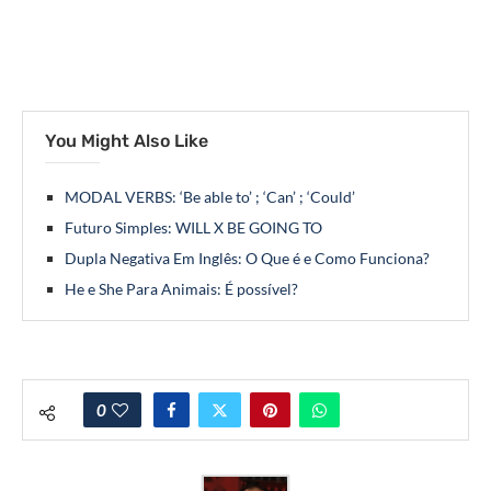
You Might Also Like
MODAL VERBS: ‘Be able to’ ; ‘Can’ ; ‘Could’
Futuro Simples: WILL X BE GOING TO
Dupla Negativa Em Inglês: O Que é e Como Funciona?
He e She Para Animais: É possível?
0