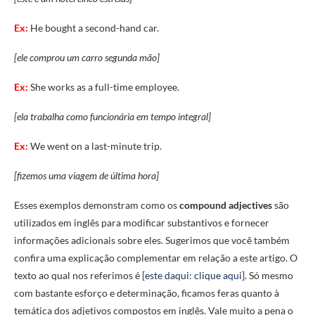
Ex:
He bought a second-hand car.
[ele comprou um carro segunda mão]
Ex:
She works as a full-time employee.
[ela trabalha como funcionária em tempo integral]
Ex:
We went on a last-minute trip.
[fizemos uma viagem de última hora]
Esses exemplos demonstram como os
compound adjectives
são
utilizados em inglês para modificar substantivos e fornecer
informações adicionais sobre eles. Sugerimos que você também
confira uma explicação complementar em relação a este artigo. O
texto ao qual nos referimos é [
este daqui: clique aqui
]. Só mesmo
com bastante esforço e determinação, ficamos feras quanto à
temática dos adjetivos compostos em inglês. Vale muito a pena o