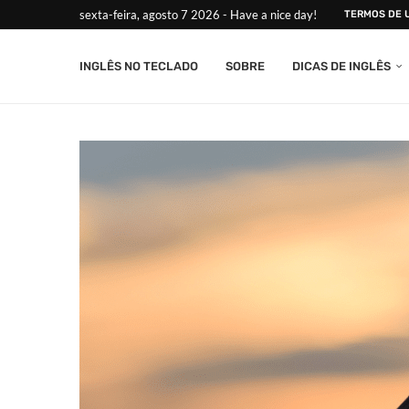
sexta-feira, agosto 7 2026 - Have a nice day!
TERMOS DE 
INGLÊS NO TECLADO
SOBRE
DICAS DE INGLÊS