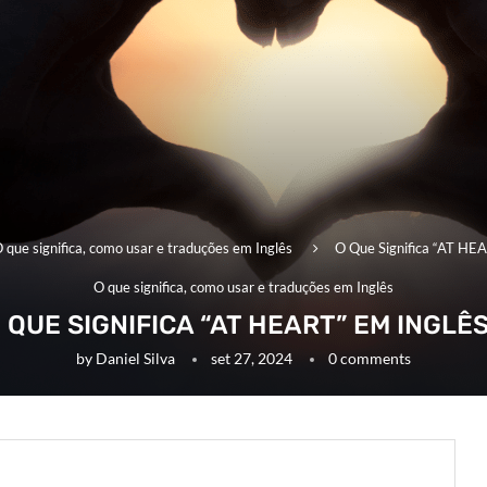
 que significa, como usar e traduções em Inglês
O Que Significa “AT HEA
O que significa, como usar e traduções em Inglês
 QUE SIGNIFICA “AT HEART” EM INGLÊ
by
Daniel Silva
set 27, 2024
0 comments