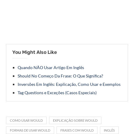
You Might Also Like
Quando NÃO Usar Artigo Em Inglês
Should No Começo Da Frase: O Que Significa?
Inversões Em Inglês: Explicação, Como Usar e Exemplos
Tag Questions e Exceções (Casos Especiais)
COMO USAR WOULD
EXPLICAÇÃO SOBRE WOULD
FORMAS DE USAR WOULD
FRASES COM WOULD
INGLÊS