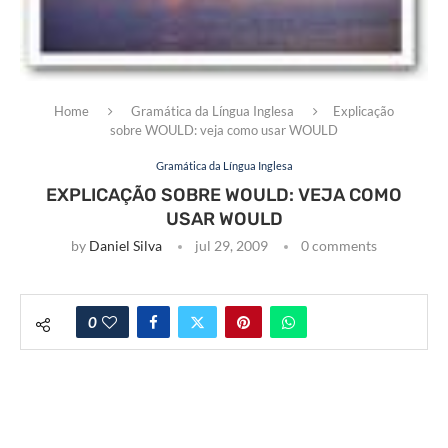
Home
Gramática da Língua Inglesa
Explicação
sobre WOULD: veja como usar WOULD
Gramática da Língua Inglesa
EXPLICAÇÃO SOBRE WOULD: VEJA COMO
USAR WOULD
by
Daniel Silva
jul 29, 2009
0 comments
0