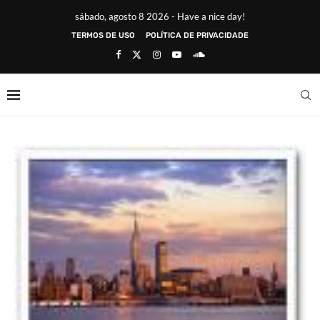
sábado, agosto 8 2026 - Have a nice day!
TERMOS DE USO
POLÍTICA DE PRIVACIDADE