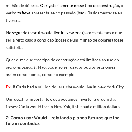
milhão de dólares.
Obrigatoriamente nesse tipo de construção,
o
verbo
to have
apresenta-se no passado (
had
). Basicamente: se eu
tivesse…
Na segunda frase (I would live in New York)
apresentamos o que
seria feito caso a condição (posse de um milhão de dólares) fosse
satisfeita.
Quer dizer que esse tipo de construção está limitada ao uso do
pronome pessoal I
? Não, poderão ser usados outros pronomes
assim como nomes, como no exemplo:
Ex:
If Carla had a million dollars, she would live in New York City.
Um detalhe importante é que podemos inverter a ordem das
frases: Carla would live in New Yok, if she had a million dollars.
2. Como usar Would – relatando planos futuros que lhe
foram contados