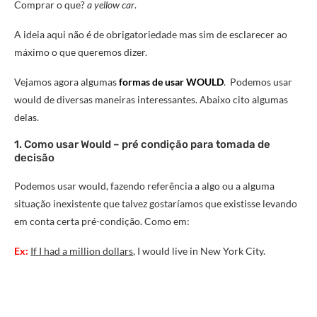
Comprar o que?
a yellow car
.
A ideia aqui não é de obrigatoriedade mas sim de esclarecer ao
máximo o que queremos dizer.
Vejamos agora algumas
formas de usar WOULD
. Podemos usar
would de diversas maneiras interessantes. Abaixo cito algumas
delas.
1. Como usar Would – pré condição para tomada de
decisão
Podemos usar would, fazendo referência a algo ou a alguma
situação inexistente que talvez gostaríamos que existisse levando
em conta certa pré-condição. Como em:
Ex:
If I had a million dollars
, I would live in New York City.