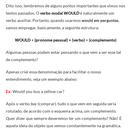
Dito isso, lembremos de alguns pontos importantes que vimos nos
textos passados. O
verbo modal WOULD
é naturalmente um
verbo auxiliar. Portanto, quando usarmos
would em perguntas
,
vamos empregar, basicamente, a seguinte estrutura:
WOULD
+
(pronome pessoal) +
(verbo)
+
(complemento)
Algumas pessoas podem estar pensando o que vem a ser esse tal
de complemento?
Apenas criei essa denominação para facilitar o nosso
entendimento, veja um exemplo abaixo:
Ex:
Would you buy a yellow car?
Após o verbo
buy
(comprar), tudo o que vem em seguida seria
rotulado, de acordo com o esquema acima, um complemento.
Quer dizer que sempre deveremos ter um complemento? Não! É
aquela ideia do objeto que vemos constantemente na gramática.