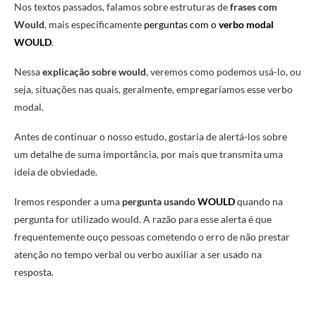
Nos textos passados, falamos sobre estruturas de
frases com
Would
, mais especificamente
perguntas com o
verbo modal
WOULD
.
Nessa
explicação sobre would
, veremos como podemos usá-lo, ou
seja, situações nas quais, geralmente, empregaríamos esse verbo
modal.
Antes de continuar o nosso estudo, gostaria de alertá-los sobre
um detalhe de suma importância, por mais que transmita uma
ideia de obviedade.
Iremos responder a uma
pergunta usando
WOULD
quando na
pergunta for utilizado would. A razão para esse alerta é que
frequentemente ouço pessoas cometendo o erro de não prestar
atenção no tempo verbal ou verbo auxiliar a ser usado na
resposta.