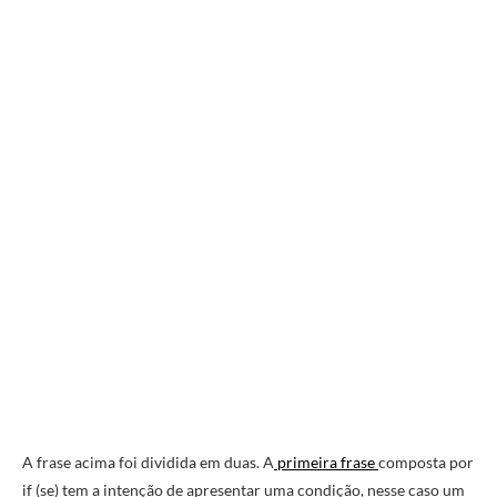
A frase acima foi dividida em duas. A
primeira frase
composta por
if (se) tem a intenção de apresentar uma condição, nesse caso um