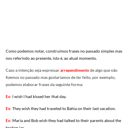
Como podemos notar,
construímos frases no passado simples
mas
nos referindo ao presente, isto é, ao atual momento.
Caso a intenção seja expressar
arrependimento
de algo que não
fizemos no passado mas gostaríamos de ter feito, por exemplo,
podemos elaborar frases da seguinte forma:
Ex:
I wish I had kissed her that day.
Ex:
They wish they had traveled to Bahia on their last vacation.
Ex:
Maria and Bob wish they had talked to their parents about the
broken jar.