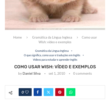
Home
Gramática da Língua Inglesa
Como usar
Wish: vídeo e exemplos
Gramática da Língua Inglesa
O que significa, como usar e traduções em Inglês
Vídeos para estudar e aprender Inglês
COMO USAR WISH: VÍDEO E EXEMPLOS
by
Daniel Silva
set 1, 2010
0 comments
0