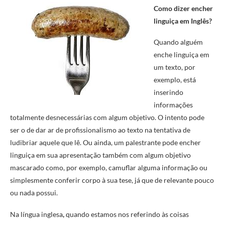
Como dizer encher
linguiça em Inglês?
Quando alguém
enche linguiça em
um texto, por
exemplo, está
inserindo
informações
totalmente desnecessárias com algum objetivo. O intento pode
ser o de dar ar de profissionalismo ao texto na tentativa de
ludibriar aquele que lê. Ou ainda, um palestrante pode encher
linguiça em sua apresentação também com algum objetivo
mascarado como, por exemplo, camuflar alguma informação ou
simplesmente conferir corpo à sua tese, já que de relevante pouco
ou nada possui.
Na língua inglesa
,
quando estamos nos referindo às coisas