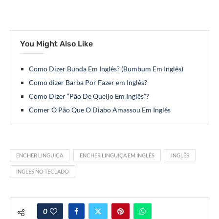
You Might Also Like
Como Dizer Bunda Em Inglês? (Bumbum Em Inglês)
Como dizer Barba Por Fazer em Inglês?
Como Dizer “Pão De Queijo Em Inglês”?
Comer O Pão Que O Diabo Amassou Em Inglês
ENCHER LINGUIÇA
ENCHER LINGUIÇA EM INGLÊS
INGLÊS
INGLÊS NO TECLADO
0