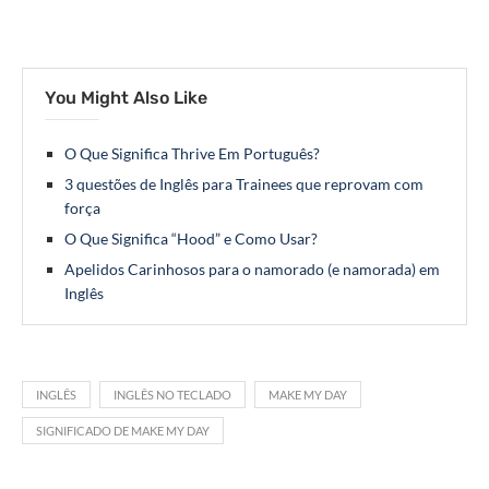
You Might Also Like
O Que Significa Thrive Em Português?
3 questões de Inglês para Trainees que reprovam com
força
O Que Significa “Hood” e Como Usar?
Apelidos Carinhosos para o namorado (e namorada) em
Inglês
INGLÊS
INGLÊS NO TECLADO
MAKE MY DAY
SIGNIFICADO DE MAKE MY DAY