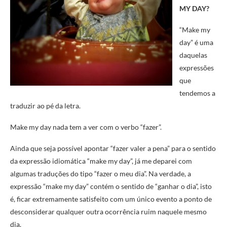
MY DAY?
“Make my
day” é uma
daquelas
expressões
que
tendemos a
traduzir ao pé da letra.
Make my day nada tem a ver com o verbo “fazer”.
Ainda que seja possível apontar “fazer valer a pena” para o sentido
da expressão idiomática “make my day”, já me deparei com
algumas traduções do tipo “fazer o meu dia”. Na verdade, a
expressão “make my day” contém o sentido de “ganhar o dia”, isto
é, ficar extremamente satisfeito com um único evento a ponto de
desconsiderar qualquer outra ocorrência ruim naquele mesmo
dia.