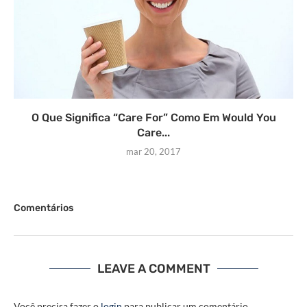
O Que Significa “Care For” Como Em Would You
Care...
mar 20, 2017
Comentários
LEAVE A COMMENT
Você precisa fazer o
login
para publicar um comentário.