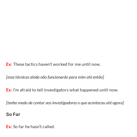
Ex:
These tactics haven’t worked for me until now.
[essa técnicas ainda não funcionarão para mim até então]
Ex:
I’m afraid to tell investigators what happened until now.
[tenho medo de contar aos investigadores o que aconteceu até agora]
So Far
Ex:
So far he hasn’t called.