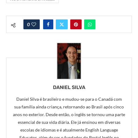
0
DANIEL SILVA
Daniel Silva é brasileiro e mudou-se para o Canadá com
sua família ainda criança, retornando ao Brasil após cinco
anos no exterior. Desde então, o inglês se tornou uma parte
essencial de sua vida diária. Ele já ensinou em diversas
escolas de idiomas e é atualmente English Language
Educator, além de ser o fundador do Portal Inglês no