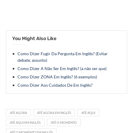
You Might Also Like
Como Dizer Fugir Da Pergunta Em Inglês? (Evitar
debate, assunto)
Como Dizer A Não Ser Em Inglês? (a não ser que)
Como Dizer ZONA Em Inglês? (6 exemplos)
Como Dizer Aos Cuidados De Em Inglês?
ATÉ AGORA
ATÉ AGORA EM INGLÊS
ATÉ AQUI
ATÉ AQUI EM INGLÊS
ATÉ O MOMENTO
ATÉ O MOMENTO EM INGLÊS