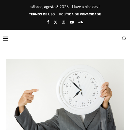
sábado, agosto 8 2026 - Have a nice day!
TERMOS DE USO
POLÍTICA DE PRIVACIDADE