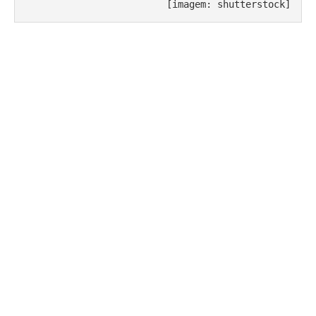
[imagem: shutterstock]