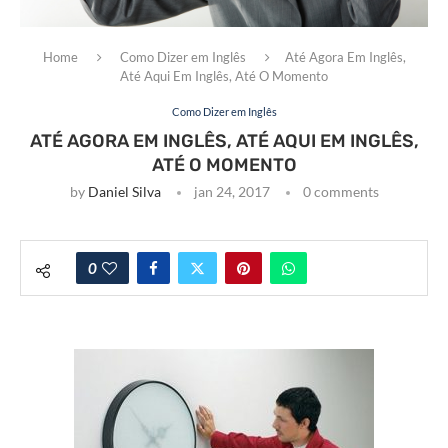
Home
Como Dizer em Inglês
Até Agora Em Inglês,
Até Aqui Em Inglês, Até O Momento
Como Dizer em Inglês
ATÉ AGORA EM INGLÊS, ATÉ AQUI EM INGLÊS,
ATÉ O MOMENTO
by
Daniel Silva
jan 24, 2017
0 comments
0