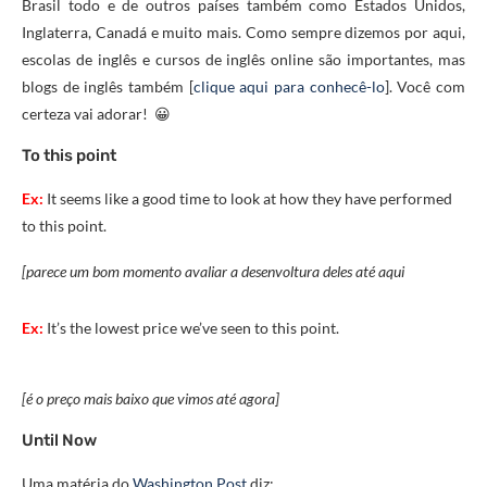
Brasil todo e de outros países também como Estados Unidos,
Inglaterra, Canadá e muito mais. Como sempre dizemos por aqui,
escolas de inglês e cursos de inglês online são importantes, mas
blogs de inglês também [
clique aqui para conhecê-lo
]. Você com
certeza vai adorar! 😀
To this point
Ex:
It seems like a good time to look at how they have performed
to this point.
[parece um bom momento avaliar a desenvoltura deles até aqui
Ex:
It’s the lowest price we’ve seen to this point.
[é o preço mais baixo que vimos até agora]
Until Now
Uma matéria do
Washington Post
diz: