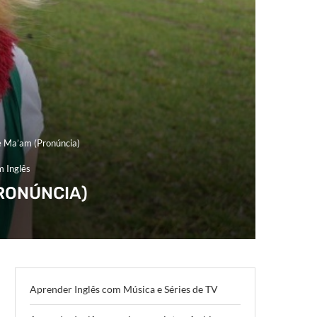
 Ma’am (Pronúncia)
m Inglês
PRONÚNCIA)
Aprender Inglês com Música e Séries de TV