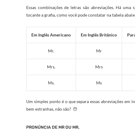
Essas combinações de letras são abreviações. Há uma si
tocante a grafia, como você pode constatar na tabela abaix
Em Inglês Americano
Em Inglês Britânico
Par
Mr.
Mr
Mrs.
Mrs
Ms.
Ms
Um simples ponto é o que separa essas abreviações em in
bem estranhas, não são? 😯
PRONÚNCIA DE MR OU MR.