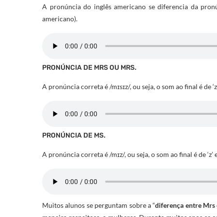
A pronúncia do inglês americano se diferencia da pron
americano).
PRONÚNCIA DE MRS OU MRS.
A pronúncia correta é /mɪsɪz/, ou seja, o som ao final é de ‘z
PRONÚNCIA DE MS.
A pronúncia correta é
/
mɪz
/
, ou seja, o som ao final é de ‘z
Muitos alunos se perguntam sobre a “
diferença entre Mrs