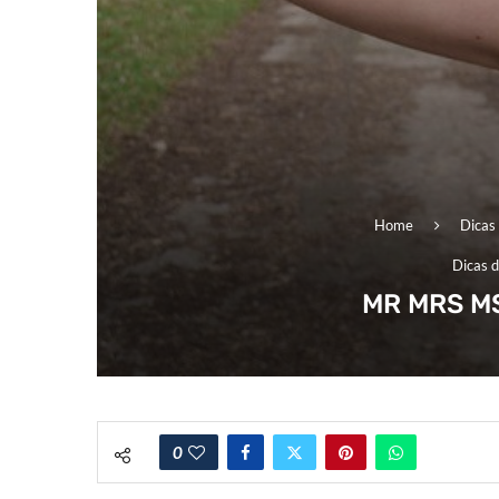
Home
Dicas 
Dicas d
MR MRS MS
0