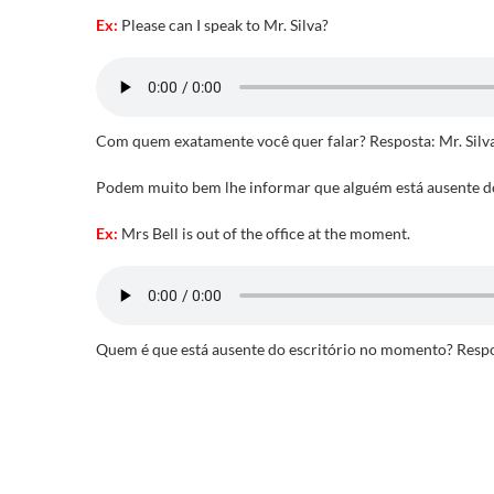
Ex:
Please can I speak to Mr. Silva?
Com quem exatamente você quer falar? Resposta: Mr. Silva
Podem muito bem lhe informar que alguém está ausente do 
Ex:
Mrs Bell is out of the office at the moment.
Quem é que está ausente do escritório no momento? Respo