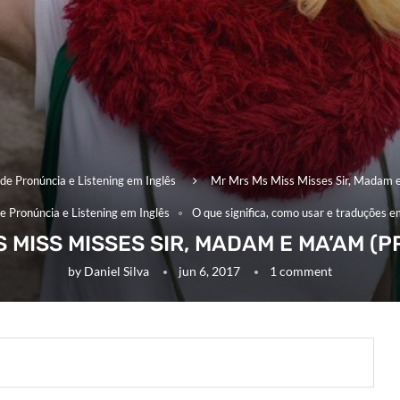
de Pronúncia e Listening em Inglês
Mr Mrs Ms Miss Misses Sir, Madam e
e Pronúncia e Listening em Inglês
O que significa, como usar e traduções e
 MISS MISSES SIR, MADAM E MA’AM (
by
Daniel Silva
jun 6, 2017
1 comment