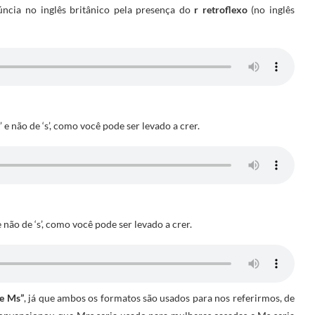
úncia no inglês britânico pela presença do
r retroflexo
(no inglês
’ e não de ‘s’, como você pode ser levado a crer.
’ e não de ‘s’, como você pode ser levado a crer.
 e Ms”
, já que ambos os formatos são usados para nos referirmos, de