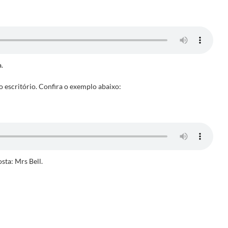
.
escritório. Confira o exemplo abaixo:
sta: Mrs Bell.