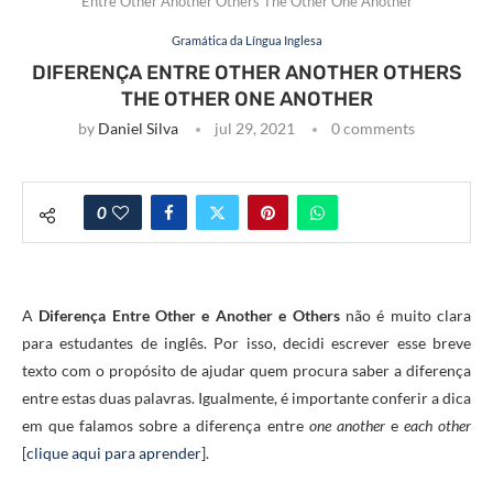
Entre Other Another Others The Other One Another
Gramática da Língua Inglesa
DIFERENÇA ENTRE OTHER ANOTHER OTHERS
THE OTHER ONE ANOTHER
by
Daniel Silva
jul 29, 2021
0 comments
0
A
Diferença Entre Other e Another e Others
não é muito clara
para estudantes de inglês. Por isso, decidi escrever esse breve
texto com o propósito de ajudar quem procura saber a diferença
entre estas duas palavras. Igualmente, é importante conferir a dica
em que falamos sobre a diferença entre
one another
e
each other
[
clique aqui para aprender
].