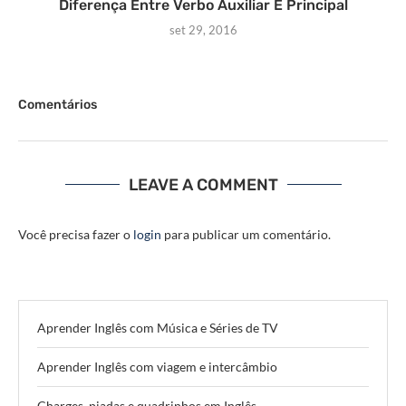
Diferença Entre Verbo Auxiliar E Principal
set 29, 2016
Comentários
LEAVE A COMMENT
Você precisa fazer o
login
para publicar um comentário.
Aprender Inglês com Música e Séries de TV
Aprender Inglês com viagem e intercâmbio
Charges, piadas e quadrinhos em Inglês