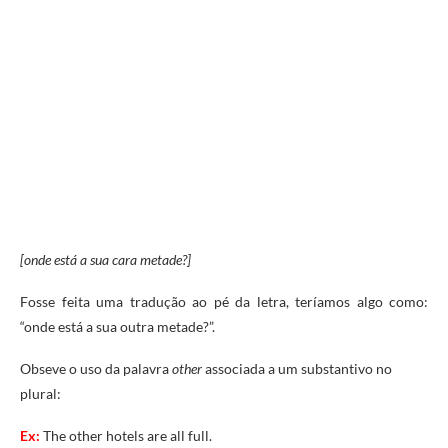
[onde está a sua cara metade?]
Fosse feita uma tradução ao pé da letra, teríamos algo como:
“onde está a sua outra metade?”.
Obseve o uso da palavra
other
associada a um substantivo no
plural:
Ex:
The other hotels are all full.