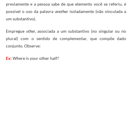
previamente e a pessoa sabe de que elemento você se referiu, é
possível o uso da palavra
another
isoladamente (não vinculada a
um substantivo).
Empregue
other
, associada a um substantivo (no singular ou no
plural) com o sentido de complementar, que compõe dado
conjunto. Observe:
Ex:
Where is your other half?