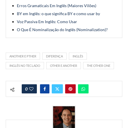
Erros Gramaticais Em Inglês (Maiores Vilões)
BY em Inglês: o que significa BY e como usar by
Voz Passiva Em Inglês: Como Usar
O Que É Nominalização do Inglês (Nominalization)?
ANOTHER E PTHER
DIFERENÇA
INGLÊS
INGLÊS NO TECLADO
OTHER E ANOTHER
THE OTHER ONE
0