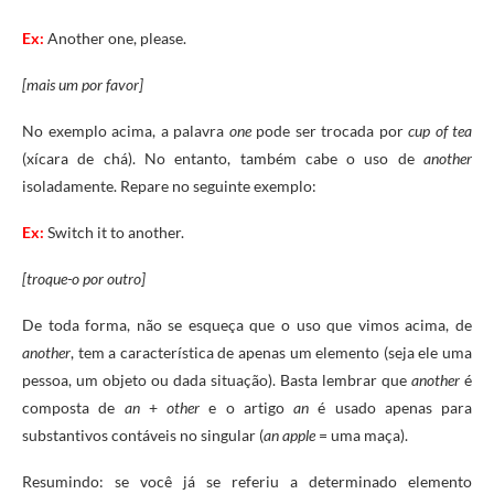
Ex:
Another one, please.
[mais um por favor]
No exemplo acima, a palavra
one
pode ser trocada por
cup of tea
(xícara de chá). No entanto, também cabe o uso de
another
isoladamente. Repare no seguinte exemplo:
Ex:
Switch it to another.
[troque-o por outro]
De toda forma, não se esqueça que o uso que vimos acima, de
another
, tem a característica de apenas um elemento (seja ele uma
pessoa, um objeto ou dada situação). Basta lembrar que
another
é
composta de
an
+
other
e o artigo
an
é usado apenas para
substantivos contáveis no singular (
an apple
= uma maça).
Resumindo: se você já se referiu a determinado elemento