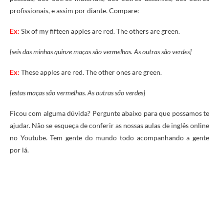
profissionais, e assim por diante. Compare:
Ex:
Six of my fifteen apples are red. The others are green.
[seis das minhas quinze maças são vermelhas. As outras são verdes]
Ex:
These apples are red. The other ones are green.
[estas maças são vermelhas. As outras são verdes]
Ficou com alguma dúvida? Pergunte abaixo para que possamos te
ajudar. Não se esqueça de conferir as nossas aulas de inglês online
no Youtube. Tem gente do mundo todo acompanhando a gente
por lá.