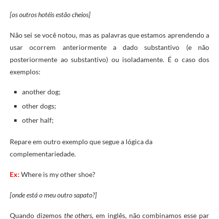
[os outros hotéis estão cheios]
Não sei se você notou, mas as palavras que estamos aprendendo a
usar ocorrem anteriormente a dado substantivo (e não
posteriormente ao substantivo) ou isoladamente. É o caso dos
exemplos:
another dog;
other dogs;
other half;
Repare em outro exemplo que segue a lógica da
complementariedade.
Ex:
Where is my other shoe?
[onde está o meu outro sapato?]
Quando dizemos
the others
, em inglês, não combinamos esse par