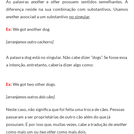
As palavras
another
e
other
possuem sentidos semelhantes. A
diferença reside na sua combinação com substantivos. Usamos
another
associad a um substantivo
no singular
.
Ex:
We got another dog.
[arranjamos outro cachorro]
A palavra dog está no singular. Não cabe dizer “dogs”. Se fosse essa
a intenção, entretanto, caberia dizer algo como:
Ex:
We got two other dogs.
[arranjamos outros dois cães]
Neste caso, não significa que foi feita uma troca de cães. Pessoas
passaram a ser proprietárias de outro cão além do que já
possuíam. É por isso que, muitas vezes, cabe a tradução de
another
como mais um ou
two other
como mais dois.