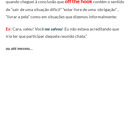
off the hook
quando cheguei à conclusão que
contém o sentido
de “sair de uma situação difícil” “estar livre de uma obrigação” ,
“livrar a pele” como em situações que dizemos informalmente:
Ex:
Cara, valeu! Você
me salvou
! Eu não estava acreditando que
iria ter que participar daquela reunião chata.”
ou até mesmo…