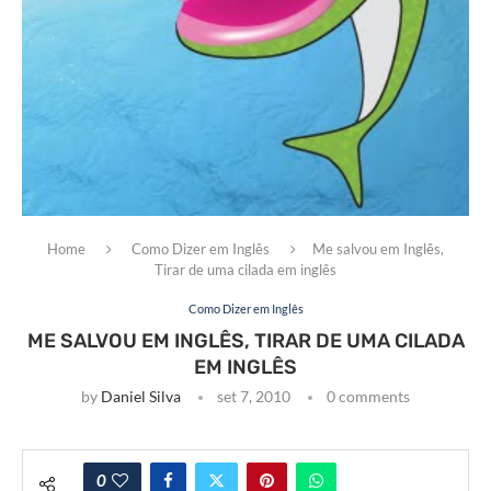
Home
Como Dizer em Inglês
Me salvou em Inglês,
Tirar de uma cilada em inglês
Como Dizer em Inglês
ME SALVOU EM INGLÊS, TIRAR DE UMA CILADA
EM INGLÊS
by
Daniel Silva
set 7, 2010
0 comments
0