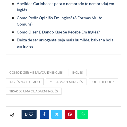
Apelidos Carinhosos para o namorado (e namorada) em
Inglês
Como Pedir Opinião Em Inglês? (3 Formas Muito
Comuns)
Como Dizer É Dando Que Se Recebe Em Inglês?
Deixa de ser arrogante, seja mais humilde, baixar a bola
em Inglês
COMO DIZER ME SALVOU EM INGLÊS
INGLÊS
INGLÊS NO TECLADO
ME SALVOU EM INGLÊS
OFF THE HOOK
TIRAR DE UMA CILADA EM INGLÊS
0