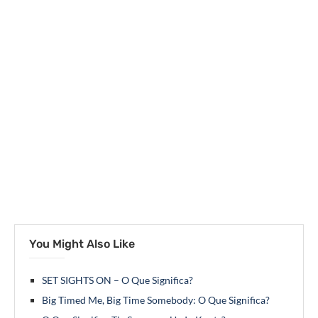
You Might Also Like
SET SIGHTS ON – O Que Significa?
Big Timed Me, Big Time Somebody: O Que Significa?