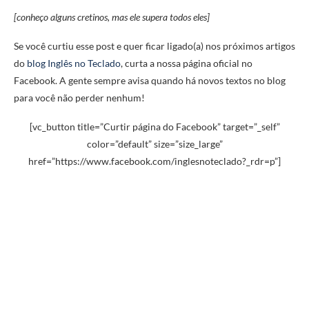
[conheço alguns cretinos, mas ele supera todos eles]
Se você curtiu esse post e quer ficar ligado(a) nos próximos artigos
do
blog Inglês no Teclado
, curta a nossa página oficial no
Facebook. A gente sempre avisa quando há novos textos no blog
para você não perder nenhum!
[vc_button title=”Curtir página do Facebook” target=”_self”
color=”default” size=”size_large”
href=”https://www.facebook.com/inglesnoteclado?_rdr=p”]