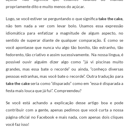
propriamente dito e muito menos do açúcar.
Logo, se você estiver se perguntando o que significa
take the cake
,
não tem nada a ver com levar bolo. Usamos essa expressão
idiomática para enfatizar a magnitude de algum aspecto, no
sentido de superar diante de qualquer comparação. É como se
você apontasse que nunca viu algo tão bonito, tão estranho, tão
fedorento, tão criativo e assim sucessivamente. Na nossa língua, é
possível ouvir alguém dizer algo como “já vi piscinas muito
grandes, mas essa bate o recorde” ou ainda, “conheço diversas
pessoas estranhas, mas você bate o recorde”. Outra tradução para
take the cake
seria como “disparado” como em “essa é disparada a
festa mais louca que já fui”. Compreendeu?
Se você está achando a explicação desse artigo boa e pode
contribuir com a gente, apenas pedimos que você curta a nossa
página oficial no Facebook e mais nada, com apenas dois cliques
você faz isso!