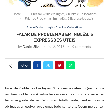
Home
Phrasal Verbs em Inglês, Chunks e Collocations
Falar de Problemas Em Inglês: 3 Expressões úteis
Phrasal Verbs em Inglês, Chunks e Collocations
FALAR DE PROBLEMAS EM INGLÊS: 3
EXPRESSÕES ÚTEIS
by
Daniel Silva
jul 2, 2016
0 comments
0
Falar de Problemas Em Inglês: 3 Expressões úteis
– Quem é que
não têm problemas? A vida é bela e como diz a música: viver e não
ter a vergonha de ser feliz. Mas, infelizmente, também somos
obrigados a resolver problemas todo santo dia. Quem me der ter