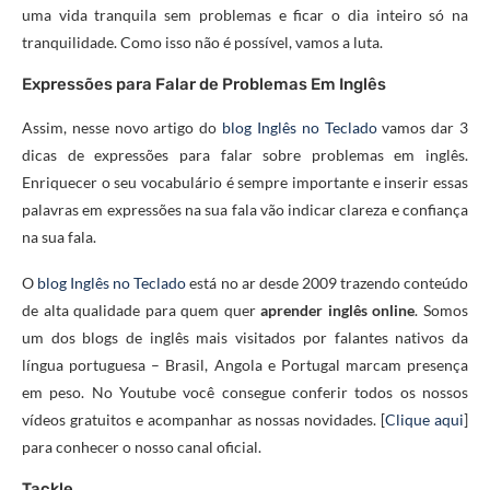
uma vida tranquila sem problemas e ficar o dia inteiro só na
tranquilidade. Como isso não é possível, vamos a luta.
Expressões para Falar de Problemas Em Inglês
Assim, nesse novo artigo do
blog Inglês no Teclado
vamos dar 3
dicas de expressões para falar sobre problemas em inglês.
Enriquecer o seu vocabulário é sempre importante e inserir essas
palavras em expressões na sua fala vão indicar clareza e confiança
na sua fala.
O
blog Inglês no Teclado
está no ar desde 2009 trazendo conteúdo
de alta qualidade para quem quer
aprender inglês online
. Somos
um dos blogs de inglês mais visitados por falantes nativos da
língua portuguesa – Brasil, Angola e Portugal marcam presença
em peso. No Youtube você consegue conferir todos os nossos
vídeos gratuitos e acompanhar as nossas novidades. [
Clique aqui
]
para conhecer o nosso canal oficial.
Tackle