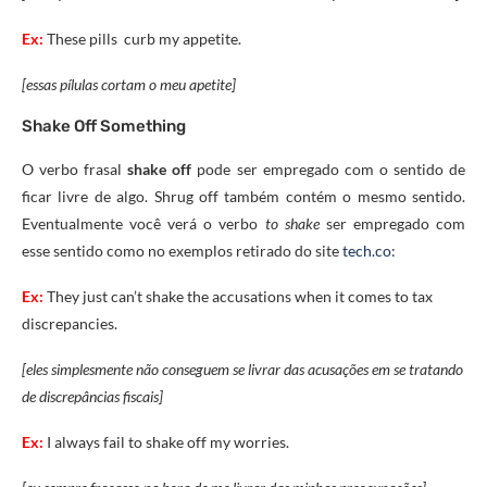
Ex:
These pills curb my appetite.
[essas pílulas cortam o meu apetite]
Shake Off Something
O verbo frasal
shake off
pode ser empregado com o sentido de
ficar livre de algo. Shrug off também contém o mesmo sentido.
Eventualmente você verá o verbo
to shake
ser empregado com
esse sentido como no exemplos retirado do site
tech.co
:
Ex:
They just can’t shake the accusations when it comes to tax
discrepancies.
[eles simplesmente não conseguem se livrar das acusações em se tratando
de discrepâncias fiscais]
Ex:
I always fail
to
shake
off
my
worries.