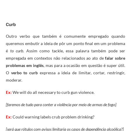
Curb
Outro verbo que também é comumente empregado quando
queremos embutir a ideia de pôr um ponto final em um problema
é
to curb
. Assim como tackle, essa palavra também pode ser
empregada em contextos não relacionados ao ato de
falar sobre
problemas em inglês
, mas para a ocasião em questão é super útil.
O
verbo to curb
expressa a ideia de limitar, cortar, restringir,
moderar.
Ex:
We will do all necessary to curb gun violence.
[faremos de tudo para conter a violência por meio de armas de fogo]
Ex:
Could warning labels crub problem drinking?
[será que rótulos com avisos limitaria os casos de dependência alcoólica?]