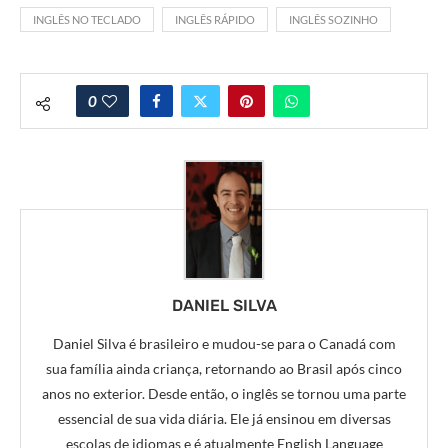
INGLÊS NO TECLADO
INGLÊS RÁPIDO
INGLÊS SOZINHO
0
DANIEL SILVA
Daniel Silva é brasileiro e mudou-se para o Canadá com
sua família ainda criança, retornando ao Brasil após cinco
anos no exterior. Desde então, o inglês se tornou uma parte
essencial de sua vida diária. Ele já ensinou em diversas
escolas de idiomas e é atualmente English Language