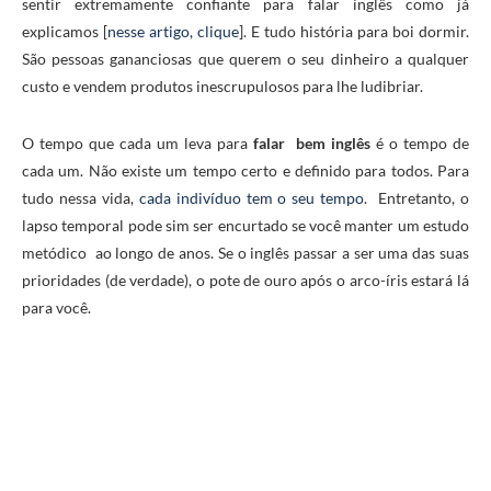
sentir extremamente confiante para falar inglês como já
explicamos [
nesse artigo, clique
]. E tudo história para boi dormir.
São pessoas gananciosas que querem o seu dinheiro a qualquer
custo e vendem produtos inescrupulosos para lhe ludibriar.
O tempo que cada um leva para
falar bem inglês
é o tempo de
cada um. Não existe um tempo certo e definido para todos. Para
tudo nessa vida,
cada indivíduo tem o seu tempo
. Entretanto, o
lapso temporal pode sim ser encurtado se você manter um estudo
metódico ao longo de anos. Se o inglês passar a ser uma das suas
prioridades (de verdade), o pote de ouro após o arco-íris estará lá
para você.