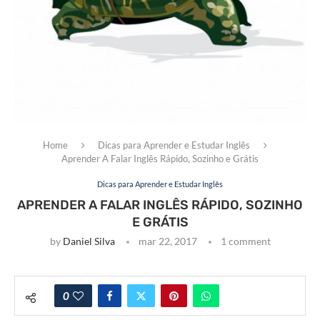
Home
Dicas para Aprender e Estudar Inglês
Aprender A Falar Inglês Rápido, Sozinho e Grátis
Dicas para Aprender e Estudar Inglês
APRENDER A FALAR INGLÊS RÁPIDO, SOZINHO
E GRÁTIS
by
Daniel Silva
mar 22, 2017
1 comment
0