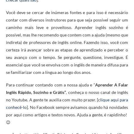
Você deve se cercar de inúmeras fontes e para isso é necessário
contar com diversos instrutores para que seja possível seguir um
caminho mais leve e proveitoso. Aprender inglês sozinho é
possível, mas lhe recomendo que contem com a ajuda (mesmo que
indireta) de professores de inglês online. Fazendo isso, você com
certeza irá avançar sobre as etapas de aprendizado e perceber o
seu avanço com o tempo. Se pergunte, questione, investigue. É
essencial que você se envolva com o inglês de maneira difusa para
se familiarizar com a língua ao longo dos anos.
Para continuar contando com a nossa ajuda e “
Aprender A Falar
Inglês Rápido, Sozinho e Grátis”
, conheça o nosso canal de inglês
no Youtube. A gente te auxilia com muito prazer. [
clique aqui para
conhecê-lo
]. No Facebook sempre avisamos quando há novidades
por aqui como artigos e textos novos. Ajuda a gente, é rapidinho!
😉