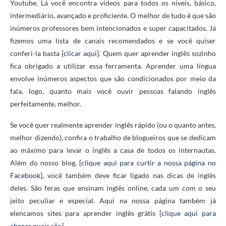
Youtube. Lá você encontra vídeos para todos os níveis, básico,
intermediário, avançado e proficiente. O melhor de tudo é que são
inúmeros professores bem intencionados e super capacitados. Já
fizemos uma lista de canais recomendados e se você quiser
conferi-la basta [
clicar aqui
]. Quem quer aprender inglês sozinho
fica obrigado a utilizar essa ferramenta. Aprender uma língua
envolve inúmeros aspectos que são condicionados por meio da
fala, logo, quanto mais você ouvir pessoas falando inglês
perfeitamente, melhor.
Se você quer realmente aprender inglês rápido (ou o quanto antes,
melhor dizendo), confira o trabalho de blogueiros que se dedicam
ao máximo para levar o inglês a casa de todos os internautas.
Além do nosso blog, [
clique aqui para curtir a nossa página no
Facebook
], você também deve ficar ligado nas dicas de inglês
deles. São feras que ensinam inglês online, cada um com o seu
jeito peculiar e especial. Aqui na nossa página também já
elencamos sites para aprender inglês grátis [
clique aqui para
checar quais são
].