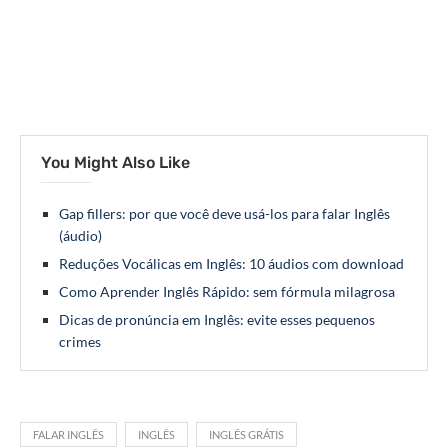
You Might Also Like
Gap fillers: por que você deve usá-los para falar Inglês
(áudio)
Reduções Vocálicas em Inglês: 10 áudios com download
Como Aprender Inglês Rápido: sem fórmula milagrosa
Dicas de pronúncia em Inglês: evite esses pequenos
crimes
FALAR INGLÊS
INGLÊS
INGLÊS GRÁTIS