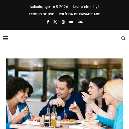
sábado, agosto 8 2026 - Have a nice day!
TERMOS DE USO
POLÍTICA DE PRIVACIDADE