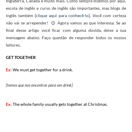
Inglaterra, Canadá e muito mais. Como sempre dizemos por aqui,
escola de inglês e curso de inglês são importantes, mas blogs de
inglês também [
clique aqui para conhecê-lo
]. Você com certeza
não vai se arrepender! 😉 Agora vamos ao que interessa. Se ao
final desse artigo você ficar com alguma dúvida, deixe a sua
mensagem abaixo. Faço questão de responder todos os nossos
leitores.
GET TOGETHER
Ex:
We must get together for a drink.
[temos que nos encontrar para um drink]
Ex:
The whole family usually gets together at Christmas.