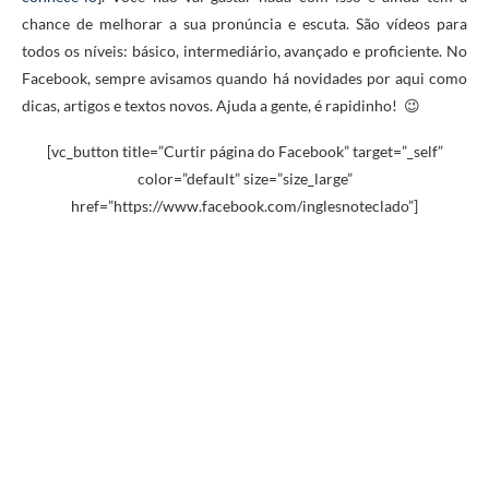
chance de melhorar a sua pronúncia e escuta. São vídeos para
todos os níveis: básico, intermediário, avançado e proficiente. No
Facebook, sempre avisamos quando há novidades por aqui como
dicas, artigos e textos novos. Ajuda a gente, é rapidinho! 😉
[vc_button title=”Curtir página do Facebook” target=”_self”
color=”default” size=”size_large”
href=”https://www.facebook.com/inglesnoteclado”]