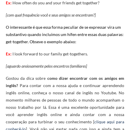
Ex:
How often do you and your friends get together?
[com qual frequência você e seus amigos se encontram?]
O interessante é que essa forma peculiar de se expressar vira um
substantivo quando incluímos um hífen entre essas duas palavras:
get-together. Obseve o exemplo abaixo:
Ex:
I look forward to our family get-togethers.
[aguardo ansiosamente pelos encontros familiares]
Gostou da dica sobre
como dizer encontrar com os amigos em
inglês
?
Para contar com a nossa ajuda e continuar aprendendo
inglês online, conheça o nosso canal de inglês no Youtube. No
momento milhares de pessoas de todo o mundo acompanham o
nosso trabalho por lá. Essa é uma excelente oportunidade para
você aprender inglês online e ainda contar com a nossa
cooperação para turbinar o seu conhecimento [
clique aqui para
conhecê-lo
]. Você não vai gastar nada com isso e ainda tem a