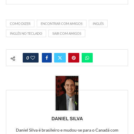
COMO DIZER
ENCONTRAR COM AMIGOS
INGLÊS
INGLÊS NO TECLADO
SAIR COM AMIGOS
0
DANIEL SILVA
Daniel Silva é brasileiro e mudou-se para o Canadá com