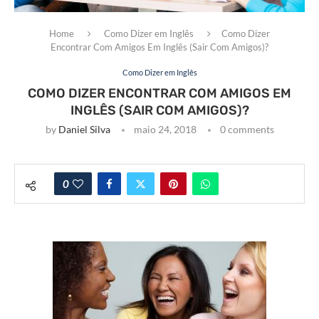
Home
Como Dizer em Inglês
Como Dizer
Encontrar Com Amigos Em Inglês (Sair Com Amigos)?
Como Dizer em Inglês
COMO DIZER ENCONTRAR COM AMIGOS EM
INGLÊS (SAIR COM AMIGOS)?
by
Daniel Silva
maio 24, 2018
0 comments
0