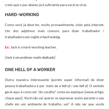
creio que o par abaixo já é suficiente para você se virar.
HARD-WORKING
Como você já deve ter, muito provavelmente, visto pela internet.
Um dos adjetivos mais comuns para dizer trabalhador /
trabalhadora em inglês é
hard-woking
.
Ex:
Jack is a hard-working teacher.
[Jack é um professor muito dedicado]
ONE HELL OF A WORKER
Outra maneira interessante (porém super informal) de dizer
pessoa trabalhadora é por meio de
a hell of / one hell of
. O sentido
geral aqui é como em “do caralho” como eu explique [nesse artigo,
clique aqui]. Você não vai querer se expressar assim perante o seu
chefe em um ambiente de trabalho, vai? A não ser que vocês