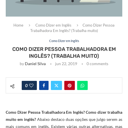
Home
Como Dizer em Inglês
Como Dizer Pessoa
Trabalhadora Em Inglês? (Trabalha muito)
Como Dizer em Inglês
COMO DIZER PESSOA TRABALHADORA EM
INGLÊS? (TRABALHA MUITO)
by
Daniel Silva
jun 22, 2019
0 comments
0
Como Dizer Pessoa Trabalhadora Em Inglês? Como dizer trabalha
muito em inglês?
Abaixo destaco duas opções que julgo serem as
mais comuns em inglês. Existem várias outras alternativas, mas