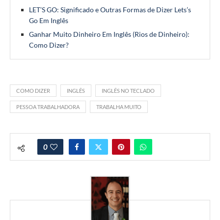
LET’S GO: Significado e Outras Formas de Dizer Lets’s
Go Em Inglês
Ganhar Muito Dinheiro Em Inglês (Rios de Dinheiro):
Como Dizer?
COMO DIZER
INGLÊS
INGLÊS NO TECLADO
PESSOA TRABALHADORA
TRABALHA MUITO
0