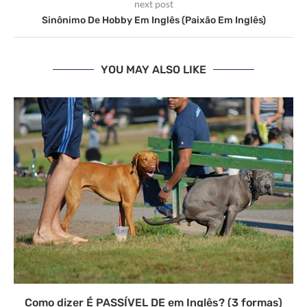
next post
Sinônimo De Hobby Em Inglês (Paixão Em Inglês)
YOU MAY ALSO LIKE
Como dizer É PASSÍVEL DE em Inglês? (3 formas)