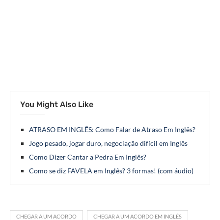
You Might Also Like
ATRASO EM INGLÊS: Como Falar de Atraso Em Inglês?
Jogo pesado, jogar duro, negociação difícil em Inglês
Como Dizer Cantar a Pedra Em Inglês?
Como se diz FAVELA em Inglês? 3 formas! (com áudio)
CHEGAR A UM ACORDO
CHEGAR A UM ACORDO EM INGLÊS