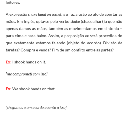
leitores.
A expressão
shake hand on something
faz alusão ao ato de apertar as
mãos. Em Inglês, opta-se pelo verbo
shake
(chacoalhar) já que não
apenas damos as mãos, também as movimentamos em sintonia –
para cima e para baixo. Assim, a preposição
on
será procedida do
que exatamente estamos falando (objeto do acordo). Divisão de
tarefas? Compra e venda? Fim de um conflito entre as partes?
Ex:
I shook hands on it.
[me comprometi com isso]
Ex:
We shook hands on that.
[chegamos a um acordo quanto a isso]