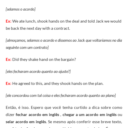
[selamos o acordo]
Ex:
We ate lunch, shook hands on the deal and told Jack we would
be back the next day with a contract.
[almoçamos, selamos o acordo e dissemos ao Jack que voltaríamos no dia
seguinte com um contrato]
Ex:
Did they shake hand on the bargain?
[eles fecharam acordo quanto ao ajuste?]
Ex:
He agreed to this, and they shook hands on the plan.
[ele concordou com tal coisa e eles fecharam acordo quanto ao plano]
Então, é isso. Espero que você tenha curtido a dica sobre como
dizer
fechar acordo em inglês
,
chegar a um acordo em inglês
ou
selar acordo em inglês
. Se mesmo após conferir esse breve texto,