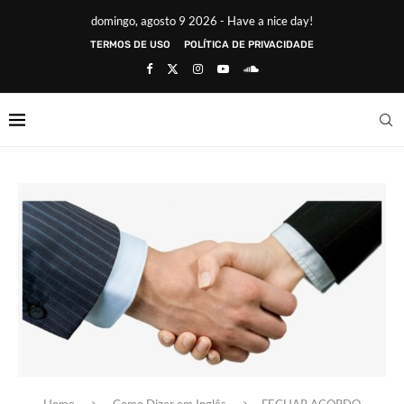
domingo, agosto 9 2026 - Have a nice day!
TERMOS DE USO
POLÍTICA DE PRIVACIDADE
Home
Como Dizer em Inglês
FECHAR ACORDO