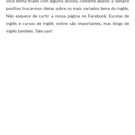
você tenha ficado com alguma dúvida, comente abaixo. É sempre
positivo trocarmos ideias sobre os mais variados tema do inglês.
Não esquece de curtir a nossa página no Facebook. Escolas de
inglês e cursos de inglês online são importantes, mas blogs de
inglês também.
Take care!