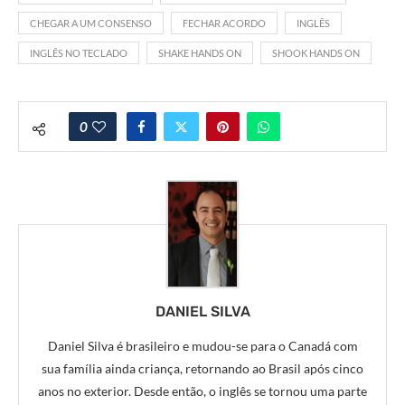
CHEGAR A UM CONSENSO
FECHAR ACORDO
INGLÊS
INGLÊS NO TECLADO
SHAKE HANDS ON
SHOOK HANDS ON
0
DANIEL SILVA
Daniel Silva é brasileiro e mudou-se para o Canadá com
sua família ainda criança, retornando ao Brasil após cinco
anos no exterior. Desde então, o inglês se tornou uma parte