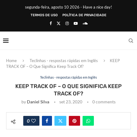
segunda-feira, agosto 10 2026 - Have a nice day!
TERMOS DE USO
POLÍTICA DE PRIVACIDADE
Home
Teclinhas - respostas rápidas em Inglês
KEEP
TRACK OF – O Que Significa Keep Track Of?
Teclinhas - respostas rápidas em Inglês
KEEP TRACK OF – O QUE SIGNIFICA KEEP
TRACK OF?
by
Daniel Silva
set 23, 2020
0 comments
0