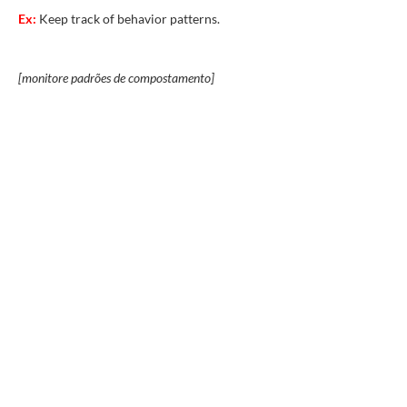
Ex:
Keep track of behavior patterns.
[monitore padrões de compostamento]