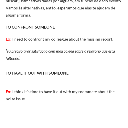
buscar justificativas dadas por alguém, em função de dado evento.
Vamos às alternativas, então, esperamos que elas te ajudem de
alguma forma.
TO CONFRONT SOMEONE
Ex:
I need to confront my colleague about the missing report.
[eu preciso tirar satisfação com meu colega sobre o relatório que está
faltando]
TO HAVE IT OUT WITH SOMEONE
Ex:
I think it’s time to have it out with my roommate about the
noise issue.