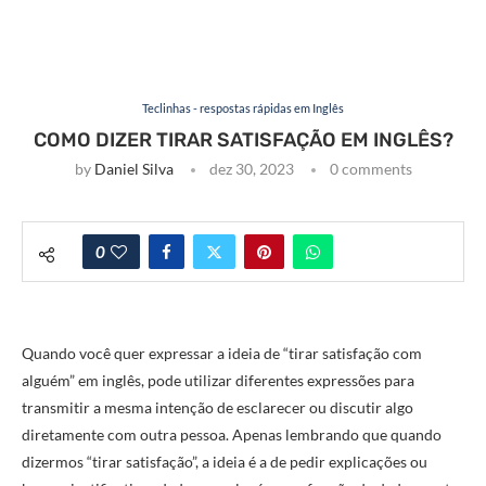
Teclinhas - respostas rápidas em Inglês
COMO DIZER TIRAR SATISFAÇÃO EM INGLÊS?
by
Daniel Silva
dez 30, 2023
0 comments
0
Quando você quer expressar a ideia de “tirar satisfação com
alguém” em inglês, pode utilizar diferentes expressões para
transmitir a mesma intenção de esclarecer ou discutir algo
diretamente com outra pessoa. Apenas lembrando que quando
dizermos “tirar satisfação”, a ideia é a de pedir explicações ou