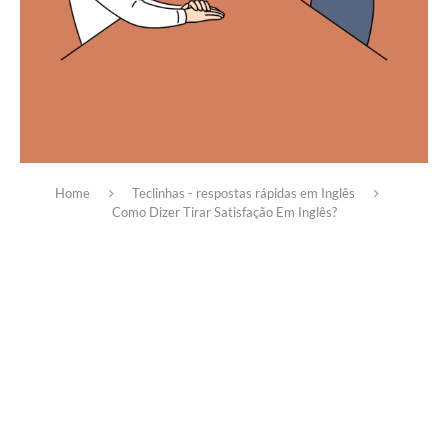
Home
Teclinhas - respostas rápidas em Inglês
Como Dizer Tirar Satisfação Em Inglês?