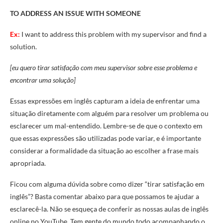
TO ADDRESS AN ISSUE WITH SOMEONE
Ex:
I want to address this problem with my supervisor and find a
solution.
[eu quero tirar satisfação com meu supervisor sobre esse problema e
encontrar uma solução]
Essas expressões em inglês capturam a ideia de enfrentar uma
situação diretamente com alguém para resolver um problema ou
esclarecer um mal-entendido. Lembre-se de que o contexto em
que essas expressões são utilizadas pode variar, e é importante
considerar a formalidade da situação ao escolher a frase mais
apropriada.
Ficou com alguma dúvida sobre como dizer “tirar satisfação em
inglês”? Basta comentar abaixo para que possamos te ajudar a
esclarecê-la. Não se esqueça de conferir as nossas aulas de inglês
online no YouTube. Tem gente do mundo todo acompanhando o