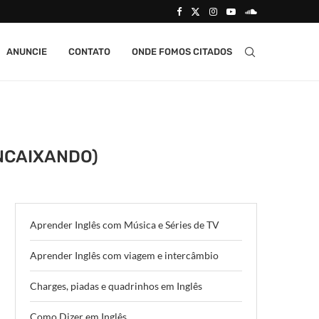
ANUNCIE
CONTATO
ONDE FOMOS CITADOS
ENCAIXANDO)
Aprender Inglês com Música e Séries de TV
Aprender Inglês com viagem e intercâmbio
Charges, piadas e quadrinhos em Inglês
Como Dizer em Inglês