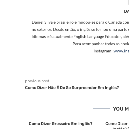
DA
Daniel Silva é brasileiro e mudou-se para o Canadá com
no exterior. Desde então, o inglês se tornou uma parte e
idiomas e é atualmente English Language Educator, alé
Para acompanhar todas as novid
Instagram::
www.ins
previous post
Como Dizer Não É De Se Surpreender Em Inglês?
YOU M
Como Dizer Grosseiro Em Inglês?
Como Dizer 