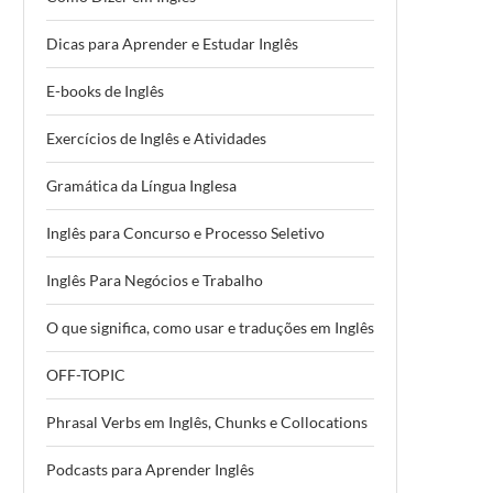
Dicas para Aprender e Estudar Inglês
E-books de Inglês
Exercícios de Inglês e Atividades
Gramática da Língua Inglesa
Inglês para Concurso e Processo Seletivo
Inglês Para Negócios e Trabalho
O que significa, como usar e traduções em Inglês
OFF-TOPIC
Phrasal Verbs em Inglês, Chunks e Collocations
Podcasts para Aprender Inglês