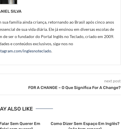
NIEL SILVA
 sua família ainda criança, retornando ao Brasil após cinco anos
ssencial de sua vida diária. Ele já ensinou em diversas escolas de
m de ser o fundador do Portal Inglês no Teclado, criado em 2009.
ades e conteúdos exclusivos, siga-nos no
tagram.com/inglesnoteclado
.
next post
FOR A CHANGE – O Que Significa For A Change?
AY ALSO LIKE
Falar Sem Querer Em
Como Dizer Sem Espaço Em Inglês?