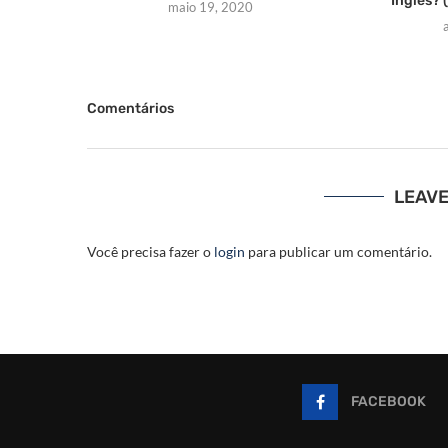
Inglês? 
maio 19, 2020
Comentários
LEAV
Você precisa fazer o
login
para publicar um comentário.
FACEBOOK