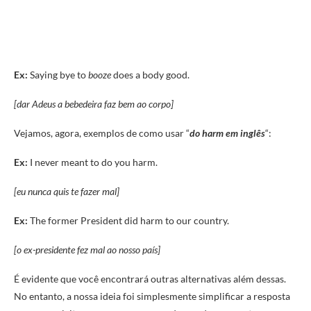
Ex:
Saying bye to
booze
does a body good.
[dar Adeus a bebedeira faz bem ao corpo]
Vejamos, agora, exemplos de como usar “
do harm em inglês
“:
Ex:
I never meant to do you harm.
[eu nunca quis te fazer mal]
Ex:
The former President did harm to our country.
[o ex-presidente fez mal ao nosso país]
É evidente que você encontrará outras alternativas além dessas.
No entanto, a nossa ideia foi simplesmente simplificar a resposta