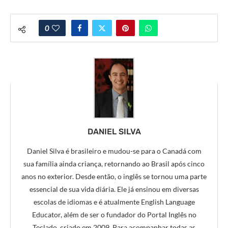
0
DANIEL SILVA
Daniel Silva é brasileiro e mudou-se para o Canadá com
sua família ainda criança, retornando ao Brasil após cinco
anos no exterior. Desde então, o inglês se tornou uma parte
essencial de sua vida diária. Ele já ensinou em diversas
escolas de idiomas e é atualmente English Language
Educator, além de ser o fundador do Portal Inglês no
Teclado, criado em 2009. Para acompanhar todas as