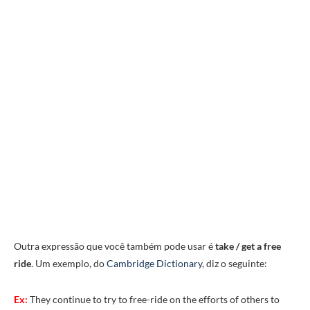
Outra expressão que você também pode usar é
take / get a free
ride
. Um exemplo, do
Cambridge Dictionary
, diz o seguinte:
Ex:
They continue to try to free-ride on the efforts of others to