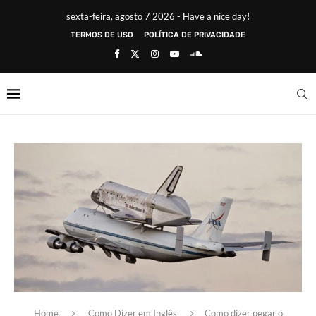
sexta-feira, agosto 7 2026 - Have a nice day!
TERMOS DE USO
POLÍTICA DE PRIVACIDADE
Home
Como Dizer em Inglês
Como dizer pegar o