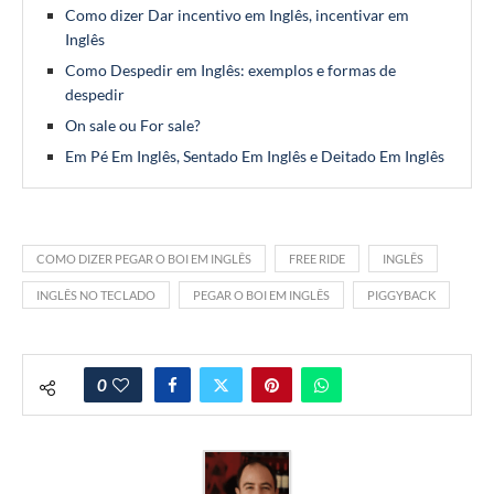
Como dizer Dar incentivo em Inglês, incentivar em
Inglês
Como Despedir em Inglês: exemplos e formas de
despedir
On sale ou For sale?
Em Pé Em Inglês, Sentado Em Inglês e Deitado Em Inglês
COMO DIZER PEGAR O BOI EM INGLÊS
FREE RIDE
INGLÊS
INGLÊS NO TECLADO
PEGAR O BOI EM INGLÊS
PIGGYBACK
0