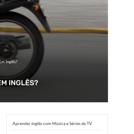
Em Inglês?
EM INGLÊS?
Aprender Inglês com Música e Séries de TV