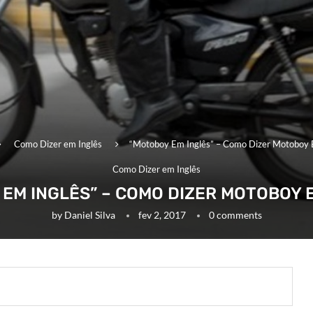
Como Dizer em Inglês
“Motoboy Em Inglês” – Como Dizer Motoboy 
Como Dizer em Inglês
EM INGLÊS” – COMO DIZER MOTOBOY 
by
Daniel Silva
fev 2, 2017
0 comments