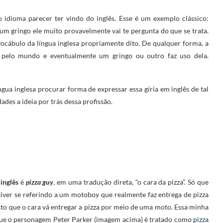
idioma parecer ter vindo do inglês. Esse é um exemplo clássico:
 um gringo ele muito provavelmente vai te pergunta do que se trata.
ocábulo da língua inglesa propriamente dito. De qualquer forma, a
ar pelo mundo e eventualmente um gringo ou outro faz uso dela.
ngua inglesa procurar forma de expressar essa gíria em inglês de tal
es a ideia por trás dessa profissão.
inglês
é
pizza guy
, em uma tradução direta, “o cara da pizza”. Só que
iver se referindo a um motoboy que realmente faz entrega de pizza
o que o cara vá entregar a pizza por meio de uma moto. Essa minha
e o personagem Peter Parker (imagem acima) é tratado como
pizza