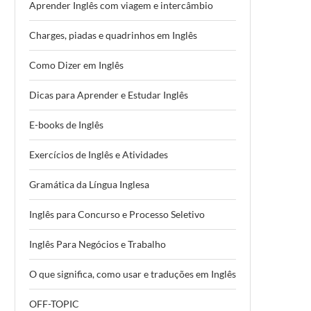
Aprender Inglês com viagem e intercâmbio
Charges, piadas e quadrinhos em Inglês
Como Dizer em Inglês
Dicas para Aprender e Estudar Inglês
E-books de Inglês
Exercícios de Inglês e Atividades
Gramática da Língua Inglesa
Inglês para Concurso e Processo Seletivo
Inglês Para Negócios e Trabalho
O que significa, como usar e traduções em Inglês
OFF-TOPIC