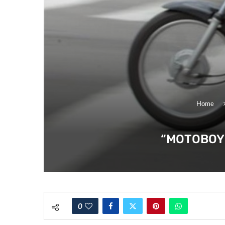
Home
“MOTOBOY 
0