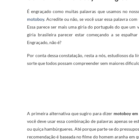
É engraçado como muitas palavras que usamos no nosso 
motoboy
. Acredite ou não, se você usar essa palavra com
Essa parece ser mais uma gíria do português do que um v
gíria brasileira parecer estar começando a se espalh
Engraçado, não é?
Por conta dessa constatação, resta a nós, estudiosos da lí
sorte que todos possam compreender sem maiores dificuldad
A primeira alternativa que sugiro para dizer
motoboy em 
você deve usar essa combinação de palavras apenas se est
ou quiça hambúrgueres. Até porque parte-se do pressupost
recomendação é baseada no filme do homem aranha em qu