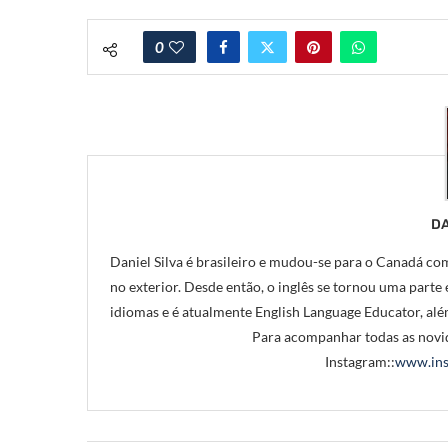
0
DA
Daniel Silva é brasileiro e mudou-se para o Canadá com
no exterior. Desde então, o inglês se tornou uma parte e
idiomas e é atualmente English Language Educator, alé
Para acompanhar todas as novid
Instagram::
www.ins