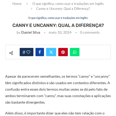
Home
O que significa, como usar e traduções em Inglês
Canny e Uncanny: Qual a Diferença?
O que significa, como usar e traduções em Inglês
CANNY E UNCANNY: QUAL A DIFERENÇA?
by
Daniel Silva
maio 10, 2024
0 comments
0
Apesar de parecerem semelhantes, os termos “canny” e “uncanny”
têm significados distintos e são usados em contextos diferentes. A
confusão entre esses dois termos muitas vezes se dá pelo fato de
ambos terminarem com “canny”, mas suas conotações e aplicações
são bastante divergentes.
Além disso, é importante dizer que eles não tem relação com o