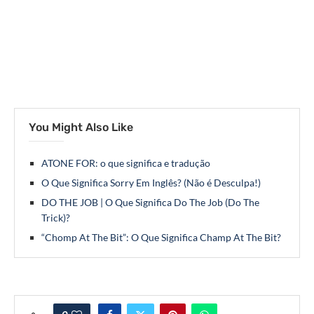
You Might Also Like
ATONE FOR: o que significa e tradução
O Que Significa Sorry Em Inglês? (Não é Desculpa!)
DO THE JOB | O Que Significa Do The Job (Do The
Trick)?
“Chomp At The Bit”: O Que Significa Champ At The Bit?