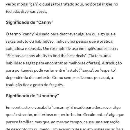
verbo modal “can”, o qual já foi tratado aqui, no portal inglês no
teclado, diversas vezes.
Significado de “Canny”
O termo “canny” é usado para descrever alguém ou algo que é
sagaz, astuto ou habilidoso. Indica uma pessoa que é prática,
cuidadosa e sensata. Um exemplo de uso em inglês poderia ser:
“She has a canny ability to find the best deals” (Ela tem uma
habilidade sagaz para encontrar as melhores ofertas). A tradução
para português pode variar entre “astuto”, “sagaz”, ou “esperto”,
dependendo do contexto. Como sempre dizemos por aqui, a
tradução fica a gosto do freguês.
Significado de “Uncanny”
Em contraste, o vocábulo “uncanny” é usado para descrever algo
que é estranho, misterioso ou perturbador. Geralmente, é algo que
parece familiar, mas que, ao mesmo tempo, causa uma sensação
de desconforto ou medo. Um exemplo de uso em inglês seria: “His