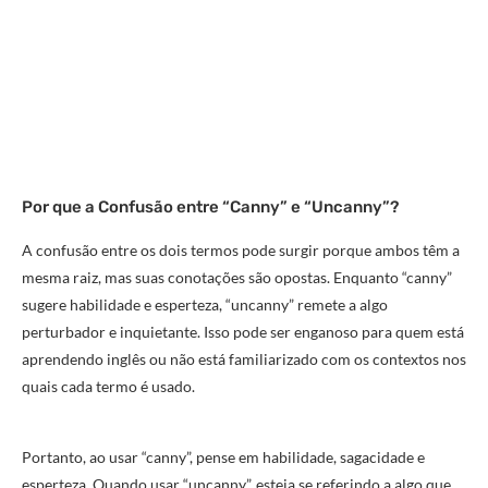
Por que a Confusão entre “Canny” e “Uncanny”?
A confusão entre os dois termos pode surgir porque ambos têm a
mesma raiz, mas suas conotações são opostas. Enquanto “canny”
sugere habilidade e esperteza, “uncanny” remete a algo
perturbador e inquietante. Isso pode ser enganoso para quem está
aprendendo inglês ou não está familiarizado com os contextos nos
quais cada termo é usado.
Portanto, ao usar “canny”, pense em habilidade, sagacidade e
esperteza. Quando usar “uncanny”, esteja se referindo a algo que