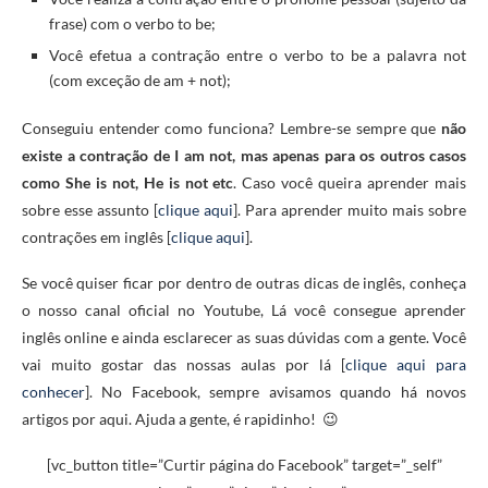
frase) com o verbo to be;
Você efetua a contração entre o verbo to be a palavra not
(com exceção de am + not);
Conseguiu entender como funciona? Lembre-se sempre que
não
existe a contração de I am not, mas apenas para os outros casos
como She is not, He is not etc
. Caso você queira aprender mais
sobre esse assunto [
clique aqui
]. Para aprender muito mais sobre
contrações em inglês [
clique aqui
].
Se você quiser ficar por dentro de outras dicas de inglês, conheça
o nosso canal oficial no Youtube, Lá você consegue aprender
inglês online e ainda esclarecer as suas dúvidas com a gente. Você
vai muito gostar das nossas aulas por lá [
clique aqui para
conhecer
]. No Facebook, sempre avisamos quando há novos
artigos por aqui. Ajuda a gente, é rapidinho! 😉
[vc_button title=”Curtir página do Facebook” target=”_self”