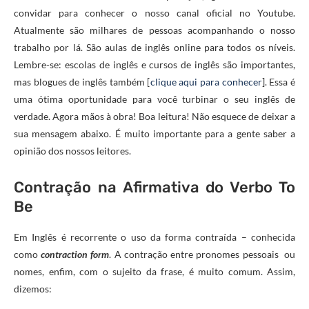
convidar para conhecer o nosso canal oficial no Youtube.
Atualmente são milhares de pessoas acompanhando o nosso
trabalho por lá. São aulas de inglês online para todos os níveis.
Lembre-se: escolas de inglês e cursos de inglês são importantes,
mas blogues de inglês também [
clique aqui para conhecer
]. Essa é
uma ótima oportunidade para você turbinar o seu inglês de
verdade. Agora mãos à obra! Boa leitura! Não esquece de deixar a
sua mensagem abaixo. É muito importante para a gente saber a
opinião dos nossos leitores.
Contração na Afirmativa do Verbo To
Be
Em Inglês é recorrente o uso da forma contraída – conhecida
como
contraction form
. A contração entre pronomes pessoais ou
nomes, enfim, com o sujeito da frase, é muito comum. Assim,
dizemos: