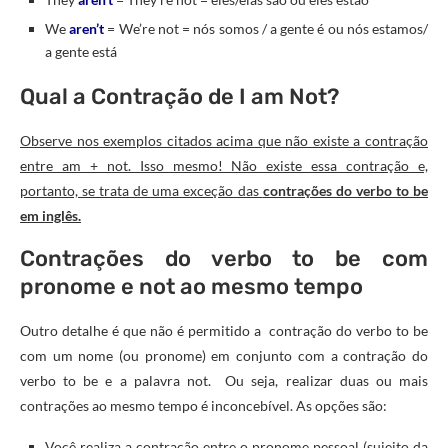
We
aren’t
= We’re not = nós somos / a gente é ou nós estamos/
a gente está
Qual a Contração de I am Not?
Observe nos exemplos citados acima que não existe a contração
entre am + not. Isso mesmo! Não existe essa contração e,
portanto, se trata de uma exceção das
contrações do verbo to be
em inglês.
Contrações do verbo to be com
pronome e not ao mesmo tempo
Outro detalhe é que não é permitido a contração do verbo to be
com um nome (ou pronome) em conjunto com a contração do
verbo to be e a palavra not. Ou seja, realizar duas ou mais
contrações ao mesmo tempo é inconcebível. As opções são:
Você realiza a contração entre o pronome pessoal (sujeito da