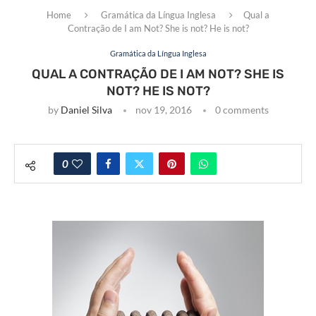
Home
Gramática da Língua Inglesa
Qual a
Contração de I am Not? She is not? He is not?
Gramática da Língua Inglesa
QUAL A CONTRAÇÃO DE I AM NOT? SHE IS
NOT? HE IS NOT?
by
Daniel Silva
nov 19, 2016
0 comments
0