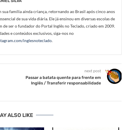
NIEL SILVA
 sua família ainda criança, retornando ao Brasil após cinco anos
ssencial de sua vida diária. Ele já ensinou em diversas escolas de
m de ser o fundador do Portal Inglês no Teclado, criado em 2009.
ades e conteúdos exclusivos, siga-nos no
tagram.com/inglesnoteclado
.
next post
Passar a batata quente para frente em
Inglês / Transferir responsabilidade
AY ALSO LIKE