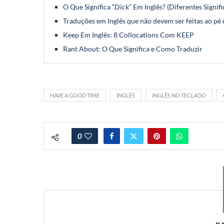
O Que Significa “Dick” Em Inglês? (Diferentes Signif
Traduções em Inglês que não devem ser feitas ao pé 
Keep Em Inglês: 8 Collocations Com KEEP
Rant About: O Que Significa e Como Traduzir
HAVE A GOOD TIME
INGLÊS
INGLÊS NO TECLADO
0