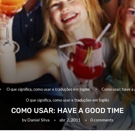
O que significa, como usar e traduções em Inglês
Como usar: have a 
O que significa, como usar e traduções em Inglês
COMO USAR: HAVE A GOOD TIME
by
Daniel Silva
abr 2, 2011
0 comments