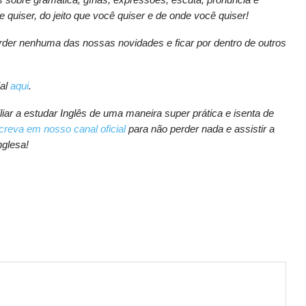
e quiser, do jeito que você quiser e de onde você quiser!
der nenhuma das nossas novidades e ficar por dentro de outros
ial
aqui
.
ar a estudar Inglês de uma maneira super prática e isenta de
creva em nosso canal oficial
para não perder nada e assistir a
nglesa!