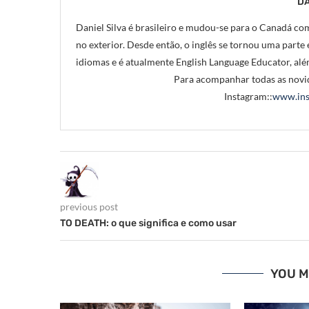
DA
Daniel Silva é brasileiro e mudou-se para o Canadá com
no exterior. Desde então, o inglês se tornou uma parte e
idiomas e é atualmente English Language Educator, alé
Para acompanhar todas as novid
Instagram::
www.ins
previous post
TO DEATH: o que significa e como usar
YOU M