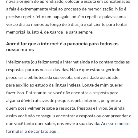
nova a origem do aprendizado, colocar a escuta em concatenação
a fala é extremamente vital ao processo de memorização. Não é
preciso repetir feito um papagaio, porém repetir a palavra uma
vez ao dia ao menos ao longo de 5 dias já é suficiente para tentar
memorizá-la, isto é, de guardá-la para sempre.
Acreditar que a internet é a panaceia para todos os
nosso males
Infelizmente (ou felizmente) a internet ainda não contém todas as
respostas para as nossas dúvidas. Não é que estou sugerindo
procurar a biblioteca da sua escola, universidade ou cidade
para auxílio ao estudo da língua inglesa. Longe de mim querer
fazer isso. Entretanto, se você não encontra a resposta para
alguma dúvida através de pesquisas pela internet, pergunte a
quem possivelmente sabe a resposta. Pessoas e livros. Se ainda
assim você não conseguiu encontrar a resposta ou compreender o
que você tanto quer saber, nos envie a sua dúvida.
Acesse o nosso
formulário de contato aqui
.