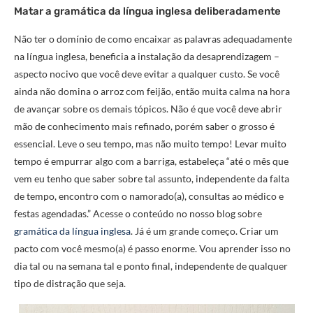
Matar a gramática da língua inglesa deliberadamente
Não ter o domínio de como encaixar as palavras adequadamente
na língua inglesa, beneficia a instalação da desaprendizagem –
aspecto nocivo que você deve evitar a qualquer custo. Se você
ainda não domina o arroz com feijão, então muita calma na hora
de avançar sobre os demais tópicos. Não é que você deve abrir
mão de conhecimento mais refinado, porém saber o grosso é
essencial. Leve o seu tempo, mas não muito tempo! Levar muito
tempo é empurrar algo com a barriga, estabeleça “até o mês que
vem eu tenho que saber sobre tal assunto, independente da falta
de tempo, encontro com o namorado(a), consultas ao médico e
festas agendadas.” Acesse o conteúdo no nosso blog sobre
gramática da língua inglesa
. Já é um grande começo. Criar um
pacto com você mesmo(a) é passo enorme. Vou aprender isso no
dia tal ou na semana tal e ponto final, independente de qualquer
tipo de distração que seja.