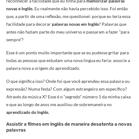
reconhecer a facilidade que eu tinha para
memorizar palavras
novas e Inglês
. Eu realmente não havia percebido isso. Foi então
que, a partir de uma reflexão, me questionei: porque eu teria essa
facilidade para decorar
palavras novas em Inglês
? Palavras que
antes não faziam parte do meu universo e passaram a fazer “para
sempre”?
Esse é um ponto muito importante que se eu pudesse gritar para
todas as pessoas que estudam uma nova língua eu faria: associe a
palavra nova a origem do aprendizado.
O que significa isso? Onde foi que você aprendeu essa palavra ou
expressão? Numa festa? Com algum estrangeiro em específico?
Através da música X? Esse é o “segredo” número 1 da minha caixa
e que ao longo de anos me auxiliou de sobremaneira no
aprendizado do Inglês
.
Assistir a filmes em Inglês de maneira desatenta a novas
palavras