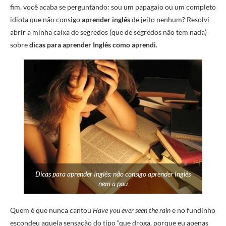
fim, você acaba se perguntando: sou um papagaio ou um completo
idiota que não consigo
aprender inglês
de jeito nenhum? Resolvi
abrir a minha caixa de segredos (que de segredos não tem nada)
sobre
dicas para aprender Inglês como aprendi
.
Dicas para aprender Inglês: não consigo aprender Inglês
nem a pau
Quem é que nunca cantou
Have you ever seen the rain
e no fundinho
escondeu aquela sensação do tipo “que droga, porque eu apenas