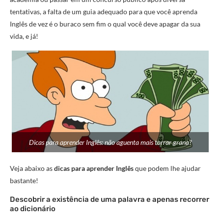
tentativas, a falta de um guia adequado para que você aprenda
Inglês de vez é o buraco sem fim o qual você deve apagar da sua
vida, e já!
Dicas para aprender Inglês: não aguenta mais torrar grana?
Veja abaixo as
dicas para aprender Inglês
que podem lhe ajudar
bastante!
Descobrir a existência de uma palavra e apenas recorrer
ao dicionário