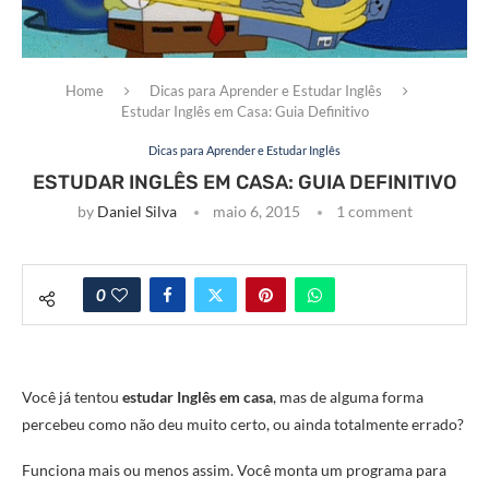
Home
Dicas para Aprender e Estudar Inglês
Estudar Inglês em Casa: Guia Definitivo
Dicas para Aprender e Estudar Inglês
ESTUDAR INGLÊS EM CASA: GUIA DEFINITIVO
by
Daniel Silva
maio 6, 2015
1 comment
0
Você já tentou
estudar Inglês em casa
, mas de alguma forma
percebeu como não deu muito certo, ou ainda totalmente errado?
Funciona mais ou menos assim. Você monta um programa para