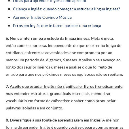
Dicas para aprender Inglês como aprendi
Criança e Inglês: quando começar a estudar a língua inglesa?
Aprender Inglês Ouvindo Música
Erros em Inglês que te fazem parecer uma criança
6.
Nunca interrompa o estudo da língua inglesa
.
Meta é meta,
então comece por essa. Independente do que ocorrer ao longo do
cotidiano, enfrente as adversidades e se comprometa por ao
menos um período de, digamos, 6 meses. Analise o seu avanço ao
longo dos seus primeiros 6 meses e analise o que foi feito de
errado para que nos próximos meses os equívocos não se repitam.
7.
Aceite que estudar Inglês não significa ler livros freneticamente
,
mas entender estruturas gramaticais essenciais, memorizar
vocabulário em forma de
collocations
e saber como pronunciar
palavras isoladas e em conjunto.
8.
Diversifique a sua fonte de aprendizagem em Inglês
.
A melhor
forma de aprender Inglês é quando você se depara com as mesmas