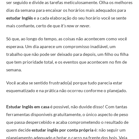
ser seguido e divide as tarefas meticulosamente. Olha os melhores
dias da semana para encaixar os horários mais adequados para
estudar Inglês
e a cada elaboração do seu horário você se sente
mais confiante, certo de que
it’s now or never
.
Só que, ao longo do tempo, as coisas não acontecem como você
esperava. Um dia aparece um compromisso inadiável, um
trabalho que não pode ser deixado para depois, um filho ou filha
que tem prioridade total, e os eventos que acontecem no fim de
semana.
Você acaba se sentido frustrado(a) porque tudo parecia estar
esquematizado e na prática não ocorreu conforme o planejado.
Estudar Inglês em casa
é possível, não duvide disso! Com tantas
ferramentas disponíveis gratuitamente, o único aspecto de peso
que passa despercebido e acaba comprometendo o resultado de
quem decide
estudar inglês por conta própria
é: não seguir um
planejamento adequado e botar o carro na frente dos bois. Veja