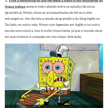
3.
Evite a desmotivação que persegue a maioria dos estudantes da
língua inglesa
sempre intercalando entre os estudos técnicos
(gramática), filmes, músicas acompanhadas de letras e sites
estrangeiros. Um dia leia a sessão de gramática do blog Inglês no
Teclado, no outro veja filmes com legendas em Inglês e no outro
escute uma música. Isso é muito importante, já que o mundo atual
em que vivemos é campeão em nos impor distração.