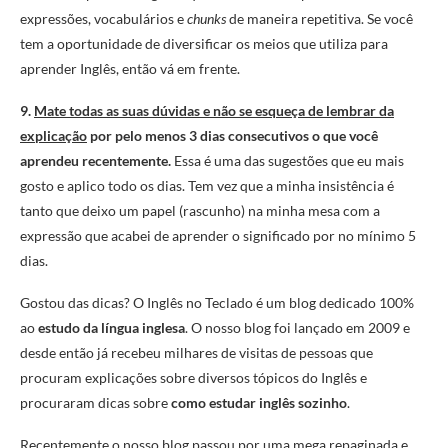
expressões, vocabulários e
chunks
de maneira repetitiva. Se você
tem a oportunidade de diversificar os meios que utiliza para
aprender Inglês, então vá em frente.
9.
Mate todas as suas dúvidas e não se esqueça de lembrar da
explicação
por pelo menos 3 dias consecutivos o que você
aprendeu recentemente.
Essa é uma das sugestões que eu mais
gosto e aplico todo os dias. Tem vez que a minha insistência é
tanto que deixo um papel (rascunho) na minha mesa com a
expressão que acabei de aprender o significado por no mínimo 5
dias.
Gostou das dicas? O Inglês no Teclado é um blog dedicado 100%
ao
estudo da língua inglesa
. O nosso blog foi lançado em 2009 e
desde então já recebeu milhares de visitas de pessoas que
procuram explicações sobre diversos tópicos do Inglês e
procuraram dicas sobre
como estudar inglês sozinho
.
Recentemente o nosso blog passou por uma mega repaginada e