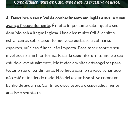
Como estudar Inglês em Casa: evite a leitura excessiva de livros.
4.
Descubra o seu nível de conhecimento em Inglês e avalie o seu
avanço frequentemente
. É muito importante saber qual o seu
domínio sob a língua inglesa. Uma dica muito útil é ler sites
estrangeiros sobre assunto que você gosta, seja culinária,
esportes, músicas, filmes, não importa. Para saber sobre o seu
nível essa é a melhor forma. Faça da seguinte forma. Inicie o seu
estudo e, eventualmente, leia textos em sites estrangeiros para
testar o seu entendimento. Não fique pasmo se você achar que
não está entendendo nada. Não deixe que isso sirva como um
banho de água fria. Continue o seu estudo e esporadicamente
analise o seu status.